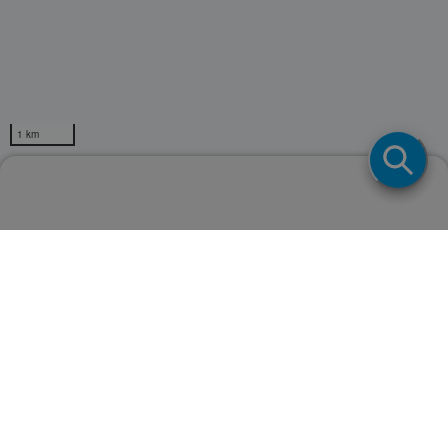
1 km
フマキラー取扱店検索
Powerd by
ページトップ
Copyright © FUMAKILLA LIMITED.