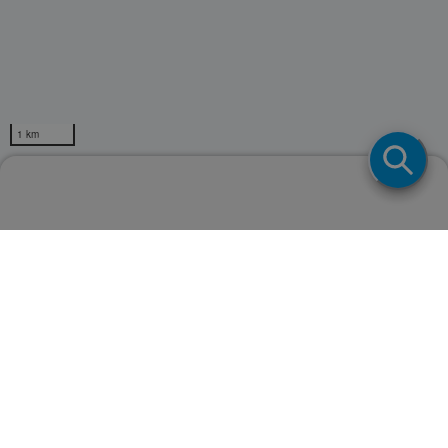
1 km
フマキラー取扱店検索
Powerd by
ページトップ
Copyright © FUMAKILLA LIMITED.