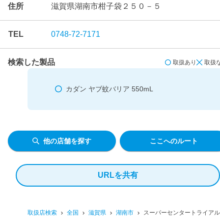
住所
滋賀県湖南市柑子袋２５０－５
TEL
0748-72-7171
検索した製品
取扱あり
取扱
カダン ヤブ蚊バリア 550mL
他の店舗を探す
ここへのルート
URLを共有
取扱店検索
全国
滋賀県
湖南市
スーパーセンタートライアル