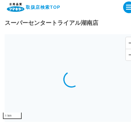
取扱店検索TOP
スーパーセンタートライアル湖南店
企業・IR情報サイト
製品情報サイト
オンラインショップ
Loading...
製品検索はこちら
取扱店検索はこちら
1 km