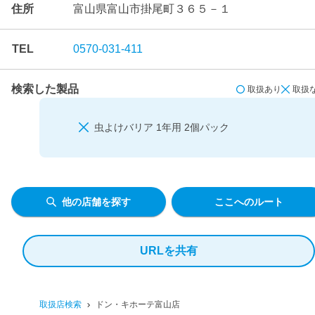
住所
富山県富山市掛尾町３６５－１
TEL
0570-031-411
検索した製品
取扱あり
取扱
虫よけバリア 1年用 2個パック
他の店舗を探す
ここへのルート
URLを共有
取扱店検索
ドン・キホーテ富山店