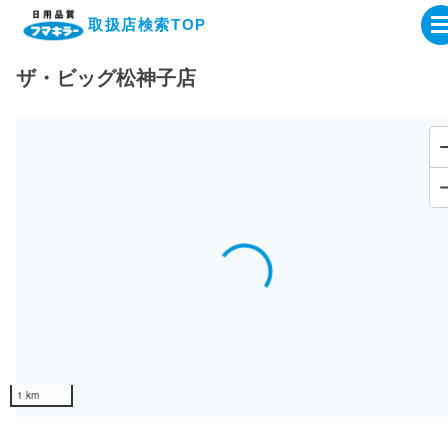
取扱店検索TOP
ザ・ビッグ松神子店
企業・IR情報サイト
製品情報サイト
オンラインショップ
Loading...
製品検索はこちら
取扱店検索はこちら
1 km