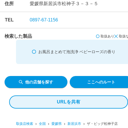
住所
愛媛県新居浜市松神子３－３－５
TEL
0897-67-1156
検索した製品
取扱あり
取扱
お風呂まとめて泡洗浄 ベビーローズの香り
他の店舗を探す
ここへのルート
URLを共有
取扱店検索
全国
愛媛県
新居浜市
ザ・ビッグ松神子店