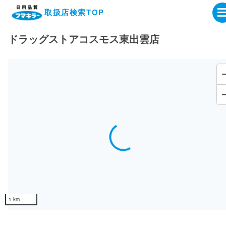
取扱店検索TOP
ドラッグストアコスモス東出雲店
企業・IR情報サイト
製品情報サイト
オンラインショップ
Loading...
製品検索はこちら
取扱店検索はこちら
1 km