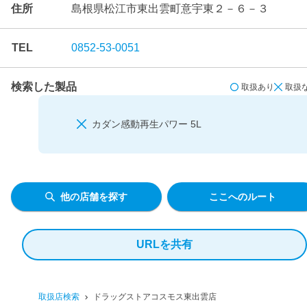
住所
島根県松江市東出雲町意宇東２－６－３
TEL
0852-53-0051
検索した製品
取扱あり
取扱
カダン感動再生パワー 5L
他の店舗を探す
ここへのルート
URLを共有
取扱店検索
ドラッグストアコスモス東出雲店