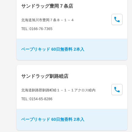
サンドラッグ豊岡７条店
北海道旭川市豊岡７条８－１－４
TEL: 0166-76-7365
ベープリキッド 60日無香料 2本入
サンドラッグ釧路睦店
北海道釧路郡釧路町睦１－１－１アクロス睦内
TEL: 0154-65-8286
ベープリキッド 60日無香料 2本入