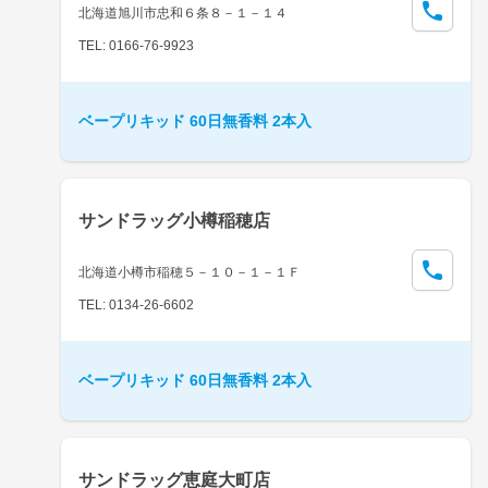
北海道旭川市忠和６条８－１－１４
TEL: 0166-76-9923
ベープリキッド 60日無香料 2本入
サンドラッグ小樽稲穂店
北海道小樽市稲穂５－１０－１－１Ｆ
TEL: 0134-26-6602
ベープリキッド 60日無香料 2本入
サンドラッグ恵庭大町店