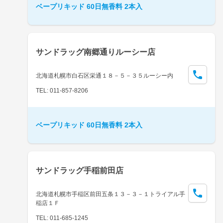
ベープリキッド 60日無香料 2本入
サンドラッグ南郷通りルーシー店
北海道札幌市白石区栄通１８－５－３５ルーシー内
TEL: 011-857-8206
ベープリキッド 60日無香料 2本入
サンドラッグ手稲前田店
北海道札幌市手稲区前田五条１３－３－１トライアル手
稲店１Ｆ
TEL: 011-685-1245