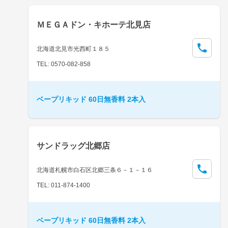
ＭＥＧＡドン・キホーテ北見店
北海道北見市光西町１８５
TEL: 0570-082-858
ベープリキッド 60日無香料 2本入
サンドラッグ北郷店
北海道札幌市白石区北郷三条６－１－１６
TEL: 011-874-1400
ベープリキッド 60日無香料 2本入