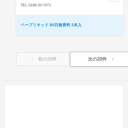
TEL: 0166-33-7473
ベープリキッド 60日無香料 2本入
前の
20
件
次の
20
件