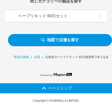
同じカテゴリーの製品を探す
ベープリキッド 60日セット
地図で店舗を探す
取扱店検索
全国
北海道のベープリキッド 60日無香料 2本入を扱
Powerd by
ページトップ
Copyright © FUMAKILLA LIMITED.