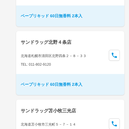
ベープリキッド 60日無香料 2本入
サンドラッグ北野４条店
北海道札幌市清田区北野四条２－８－３３
TEL: 011-802-9120
ベープリキッド 60日無香料 2本入
サンドラッグ苫小牧三光店
北海道苫小牧市三光町５－７－１４