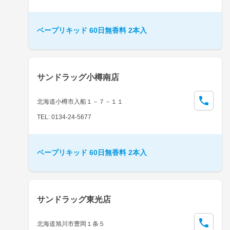
ベープリキッド 60日無香料 2本入
サンドラッグ小樽南店
北海道小樽市入船１－７－１１
TEL: 0134-24-5677
ベープリキッド 60日無香料 2本入
サンドラッグ東光店
北海道旭川市豊岡１条５