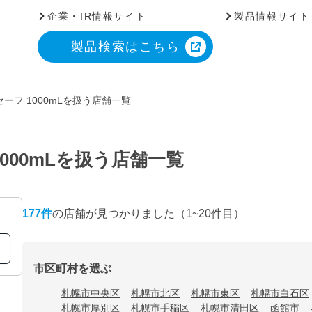
企業・IR情報サイト
製品情報サイト
製品検索はこちら
ーフ 1000mLを扱う店舗一覧
000mLを扱う店舗一覧
177
件
の店舗が見つかりました
（1~20件目）
市区町村を選ぶ
札幌市中央区
札幌市北区
札幌市東区
札幌市白石区
札幌市厚別区
札幌市手稲区
札幌市清田区
函館市