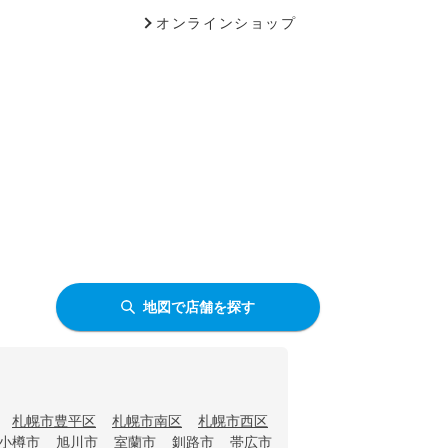
オンラインショップ
地図で店舗を探す
札幌市豊平区
札幌市南区
札幌市西区
小樽市
旭川市
室蘭市
釧路市
帯広市