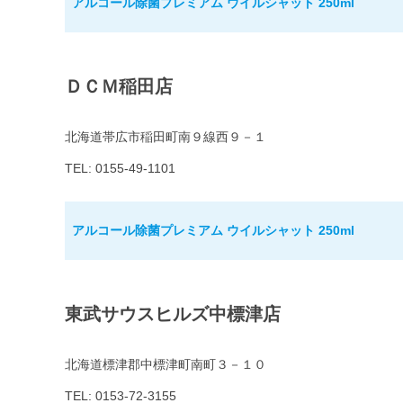
アルコール除菌プレミアム ウイルシャット 250ml
ＤＣＭ稲田店
北海道帯広市稲田町南９線西９－１
TEL: 0155-49-1101
アルコール除菌プレミアム ウイルシャット 250ml
東武サウスヒルズ中標津店
北海道標津郡中標津町南町３－１０
TEL: 0153-72-3155