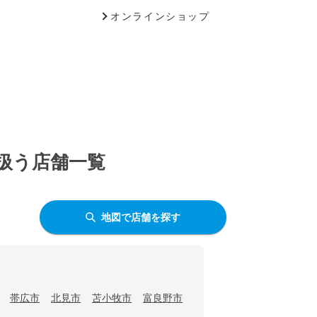
オンラインショップ
を扱う店舗一覧
地図で店舗を探す
帯広市
北見市
苫小牧市
富良野市