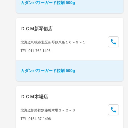
カダンパワーガード粒剤 500g
ＤＣＭ新琴似店
北海道札幌市北区新琴似八条１６－９－１
TEL: 011-762-1496
カダンパワーガード粒剤 500g
ＤＣＭ木場店
北海道釧路郡釧路町木場２－２－３
TEL: 0154-37-1496