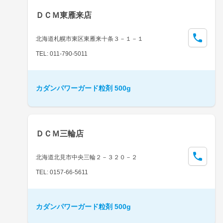
ＤＣＭ東雁来店
北海道札幌市東区東雁来十条３－１－１
TEL: 011-790-5011
カダンパワーガード粒剤 500g
ＤＣＭ三輪店
北海道北見市中央三輪２－３２０－２
TEL: 0157-66-5611
カダンパワーガード粒剤 500g