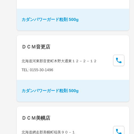
カダンパワーガード粒剤 500g
ＤＣＭ音更店
北海道河東郡音更町木野大通東１２－２－１２
TEL: 0155-30-1496
カダンパワーガード粒剤 500g
ＤＣＭ美幌店
北海道網走郡美幌町稲美９０－１