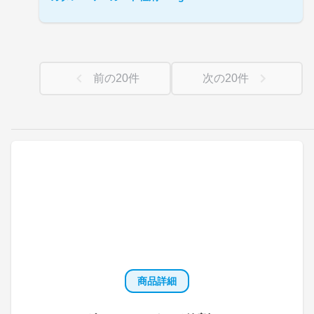
前の
20
件
次の
20
件
商品詳細