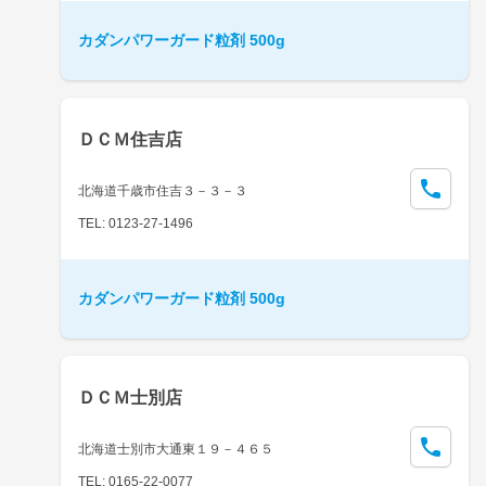
カダンパワーガード粒剤 500g
ＤＣＭ住吉店
北海道千歳市住吉３－３－３
TEL: 0123-27-1496
カダンパワーガード粒剤 500g
ＤＣＭ士別店
北海道士別市大通東１９－４６５
TEL: 0165-22-0077