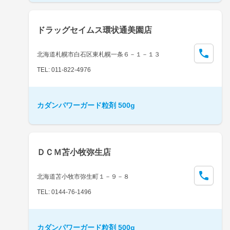
ドラッグセイムス環状通美園店
北海道札幌市白石区東札幌一条６－１－１３
TEL: 011-822-4976
カダンパワーガード粒剤 500g
ＤＣＭ苫小牧弥生店
北海道苫小牧市弥生町１－９－８
TEL: 0144-76-1496
カダンパワーガード粒剤 500g