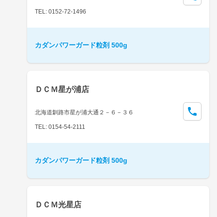
TEL: 0152-72-1496
カダンパワーガード粒剤 500g
ＤＣＭ星が浦店
北海道釧路市星が浦大通２－６－３６
TEL: 0154-54-2111
カダンパワーガード粒剤 500g
ＤＣＭ光星店