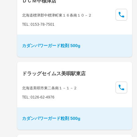
ＤＣＭ中標津店
北海道標津郡中標津町東１６条南１０－２
TEL: 0153-78-7501
カダンパワーガード粒剤 500g
ドラッグセイムス美唄駅東店
北海道美唄市東二条南１－１－２
TEL: 0126-62-4976
カダンパワーガード粒剤 500g