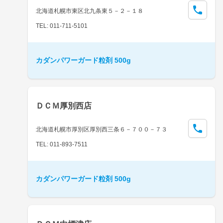
北海道札幌市東区北九条東５－２－１８
TEL: 011-711-5101
カダンパワーガード粒剤 500g
ＤＣＭ厚別西店
北海道札幌市厚別区厚別西三条６－７００－７３
TEL: 011-893-7511
カダンパワーガード粒剤 500g