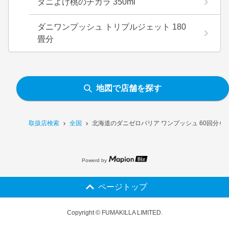
ダニよけ桃のチカラ 350ml
ダニワンプッシュ トリプルジェット 180
畳分
地図で店舗を探す
取扱店検索
全国
北海道のダニゼロバリア ワンプッシュ 60回分を
Powerd by
ページトップ
Copyright © FUMAKILLA LIMITED.