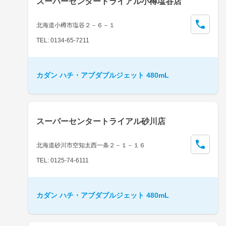
スーパーセンタートライアル小樽塩谷店
北海道小樽市塩谷２－６－１
TEL: 0134-65-7211
カダン ハチ・アブダブルジェット 480mL
スーパーセンタートライアル砂川店
北海道砂川市空知太西一条２－１－１６
TEL: 0125-74-6111
カダン ハチ・アブダブルジェット 480mL