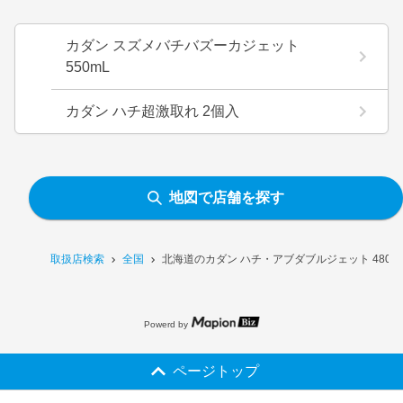
カダン スズメバチバズーカジェット
550mL
カダン ハチ超激取れ 2個入
地図で店舗を探す
取扱店検索
全国
北海道のカダン ハチ・アブダブルジェット 480
Powerd by
ページトップ