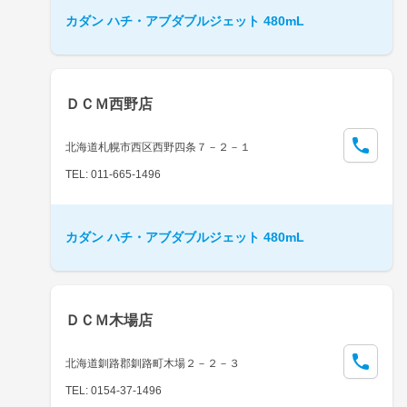
カダン ハチ・アブダブルジェット 480mL
ＤＣＭ西野店
北海道札幌市西区西野四条７－２－１
TEL: 011-665-1496
カダン ハチ・アブダブルジェット 480mL
ＤＣＭ木場店
北海道釧路郡釧路町木場２－２－３
TEL: 0154-37-1496