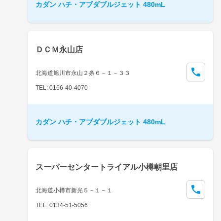
カダン ハチ・アブダブルジェット 480mL
ＤＣＭ永山店
北海道旭川市永山２条６－１－３３
TEL: 0166-40-4070
カダン ハチ・アブダブルジェット 480mL
スーパーセンタートライアル小樽朝里店
北海道小樽市新光５－１－１
TEL: 0134-51-5056