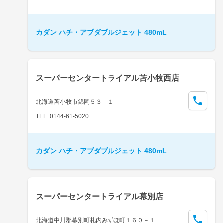
カダン ハチ・アブダブルジェット 480mL
スーパーセンタートライアル苫小牧西店
北海道苫小牧市錦岡５３－１
TEL: 0144-61-5020
カダン ハチ・アブダブルジェット 480mL
スーパーセンタートライアル幕別店
北海道中川郡幕別町札内みずほ町１６０－１