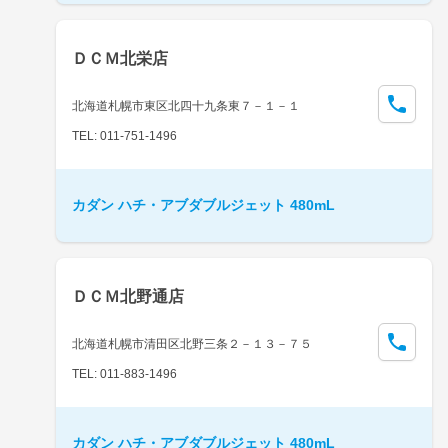
ＤＣＭ北栄店
北海道札幌市東区北四十九条東７－１－１
TEL: 011-751-1496
カダン ハチ・アブダブルジェット 480mL
ＤＣＭ北野通店
北海道札幌市清田区北野三条２－１３－７５
TEL: 011-883-1496
カダン ハチ・アブダブルジェット 480mL