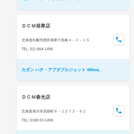
ＤＣＭ発寒店
北海道札幌市西区発寒十四条４－２－１５
TEL: 011-664-1496
カダン ハチ・アブダブルジェット 480mL
ＤＣＭ春光店
北海道旭川市花咲町６－２２７２－６２
TEL: 0166-53-1496