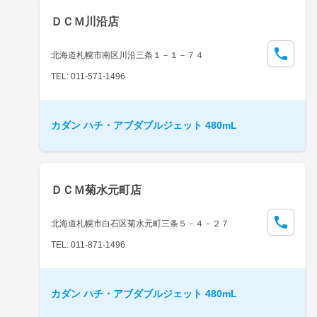
ＤＣＭ川沿店
北海道札幌市南区川沿三条１－１－７４
TEL: 011-571-1496
カダン ハチ・アブダブルジェット 480mL
ＤＣＭ菊水元町店
北海道札幌市白石区菊水元町三条５－４－２７
TEL: 011-871-1496
カダン ハチ・アブダブルジェット 480mL