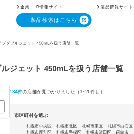
企業・IR情報サイト
製品情報サイト
製品検索はこちら
ブダブルジェット 450mLを扱う店舗一覧
ルジェット 450mLを扱う店舗一覧
134
件
の店舗が見つかりました
（1~20件目）
市区町村を選ぶ
札幌市中央区
札幌市北区
札幌市東区
札幌市白石区
札幌市厚別区
札幌市手稲区
札幌市清田区
函館市