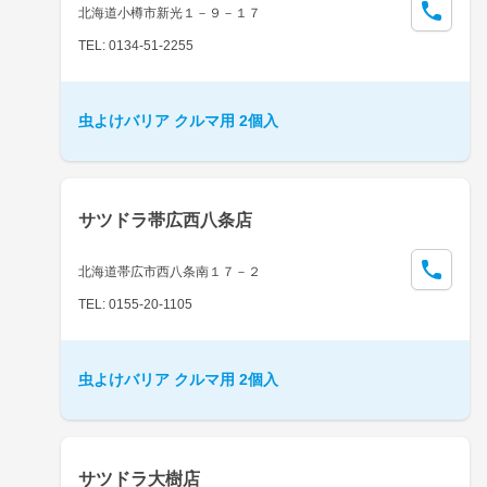
北海道小樽市新光１－９－１７
TEL: 0134-51-2255
虫よけバリア クルマ用 2個入
サツドラ帯広西八条店
北海道帯広市西八条南１７－２
TEL: 0155-20-1105
虫よけバリア クルマ用 2個入
サツドラ大樹店