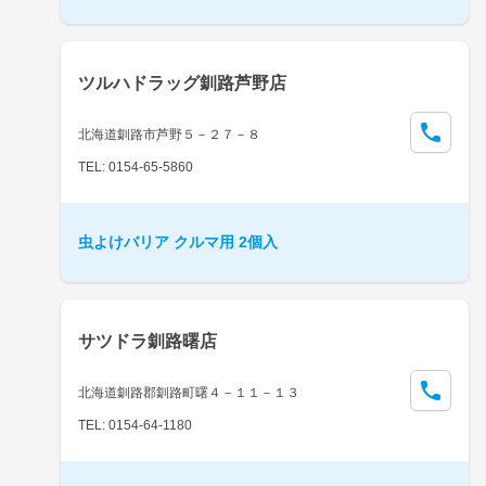
ツルハドラッグ釧路芦野店
北海道釧路市芦野５－２７－８
TEL: 0154-65-5860
虫よけバリア クルマ用 2個入
サツドラ釧路曙店
北海道釧路郡釧路町曙４－１１－１３
TEL: 0154-64-1180