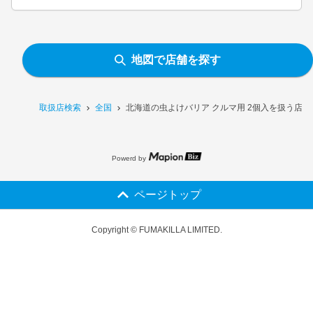
地図で店舗を探す
取扱店検索
全国
北海道の虫よけバリア クルマ用 2個入を扱う店舗
Powerd by
ページトップ
Copyright © FUMAKILLA LIMITED.