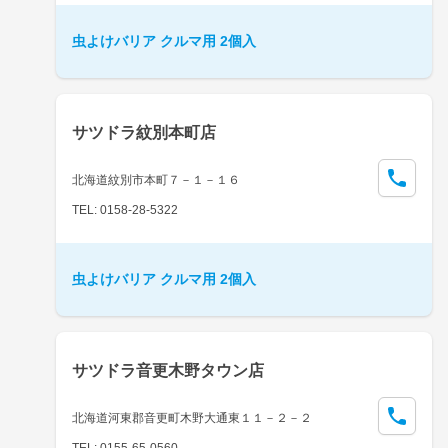
虫よけバリア クルマ用 2個入
サツドラ紋別本町店
北海道紋別市本町７－１－１６
TEL: 0158-28-5322
虫よけバリア クルマ用 2個入
サツドラ音更木野タウン店
北海道河東郡音更町木野大通東１１－２－２
TEL: 0155-65-0560