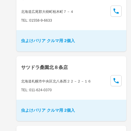
北海道広尾郡大樹町柏木町７－４
TEL: 01558-9-6633
虫よけバリア クルマ用 2個入
サツドラ桑園北８条店
北海道札幌市中央区北八条西２２－２－１６
TEL: 011-624-0370
虫よけバリア クルマ用 2個入