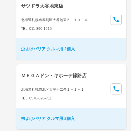
サツドラ大谷地東店
北海道札幌市厚別区大谷地東５－１３－６
TEL: 011-890-1515
虫よけバリア クルマ用 2個入
ＭＥＧＡドン・キホーテ篠路店
北海道札幌市北区太平十二条１－１－１
TEL: 0570-096-711
虫よけバリア クルマ用 2個入