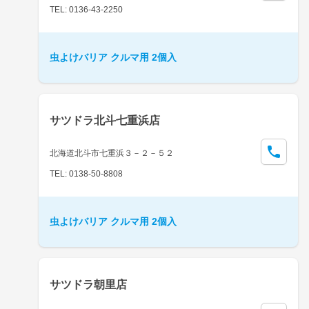
TEL: 0136-43-2250
虫よけバリア クルマ用 2個入
サツドラ北斗七重浜店
北海道北斗市七重浜３－２－５２
TEL: 0138-50-8808
虫よけバリア クルマ用 2個入
サツドラ朝里店