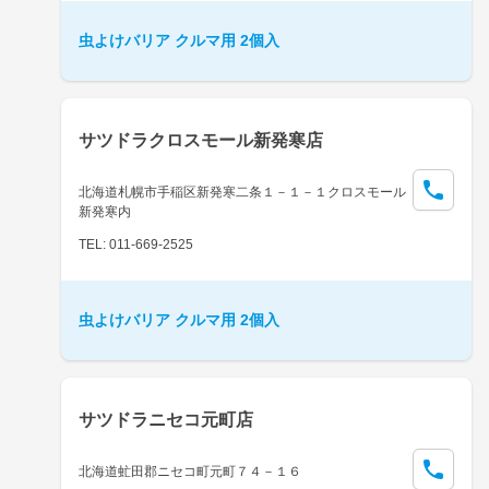
虫よけバリア クルマ用 2個入
サツドラクロスモール新発寒店
北海道札幌市手稲区新発寒二条１－１－１クロスモール
新発寒内
TEL: 011-669-2525
虫よけバリア クルマ用 2個入
サツドラニセコ元町店
北海道虻田郡ニセコ町元町７４－１６