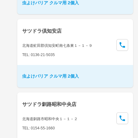
虫よけバリア クルマ用 2個入
サツドラ倶知安店
北海道虻田郡倶知安町南七条東１－１－９
TEL: 0136-21-5035
虫よけバリア クルマ用 2個入
サツドラ釧路昭和中央店
北海道釧路市昭和中央１－１－２
TEL: 0154-55-1660