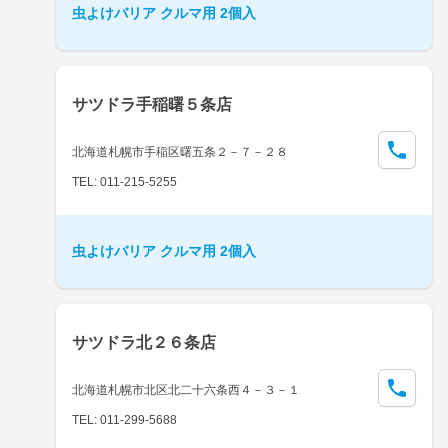
虫よけバリア クルマ用 2個入
サツドラ手稲曙５条店
北海道札幌市手稲区曙五条２－７－２８
TEL: 011-215-5255
虫よけバリア クルマ用 2個入
サツドラ北２６条店
北海道札幌市北区北二十六条西４－３－１
TEL: 011-299-5688