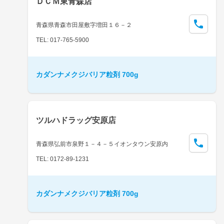
ＤＣＭ東青森店
青森県青森市田屋敷字増田１６－２
TEL: 017-765-5900
カダンナメクジバリア粒剤 700g
ツルハドラッグ安原店
青森県弘前市泉野１－４－５イオンタウン安原内
TEL: 0172-89-1231
カダンナメクジバリア粒剤 700g