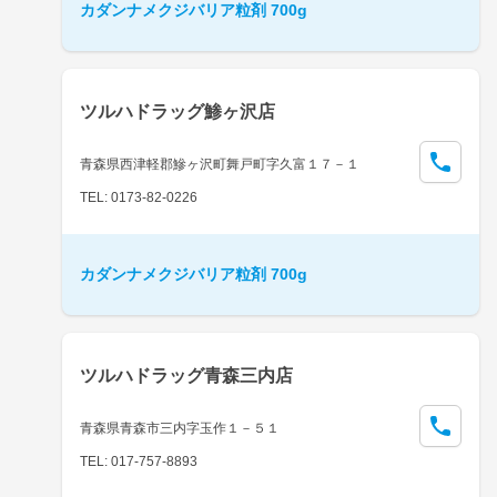
カダンナメクジバリア粒剤 700g
ツルハドラッグ鯵ヶ沢店
青森県西津軽郡鰺ヶ沢町舞戸町字久富１７－１
TEL: 0173-82-0226
カダンナメクジバリア粒剤 700g
ツルハドラッグ青森三内店
青森県青森市三内字玉作１－５１
TEL: 017-757-8893