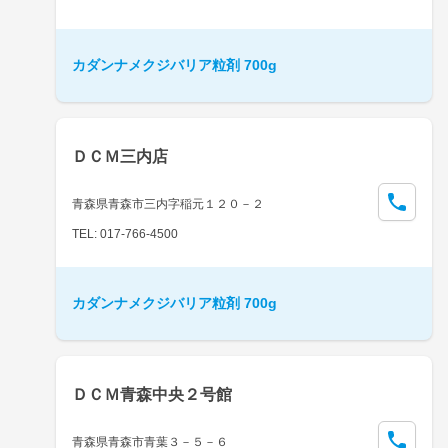
カダンナメクジバリア粒剤 700g
ＤＣＭ三内店
青森県青森市三内字稲元１２０－２
TEL: 017-766-4500
カダンナメクジバリア粒剤 700g
ＤＣＭ青森中央２号館
青森県青森市青葉３－５－６