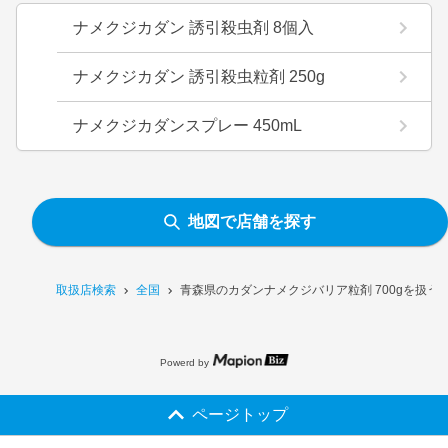
ナメクジカダン 誘引殺虫剤 8個入
ナメクジカダン 誘引殺虫粒剤 250g
ナメクジカダンスプレー 450mL
地図で店舗を探す
取扱店検索
全国
青森県のカダンナメクジバリア粒剤 700gを扱う
Powerd by
ページトップ