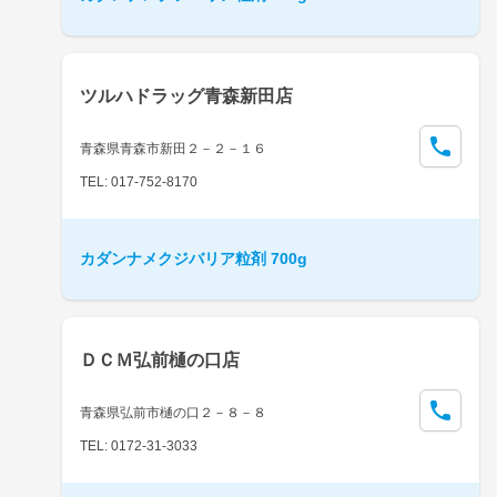
ツルハドラッグ青森新田店
青森県青森市新田２－２－１６
TEL: 017-752-8170
カダンナメクジバリア粒剤 700g
ＤＣＭ弘前樋の口店
青森県弘前市樋の口２－８－８
TEL: 0172-31-3033