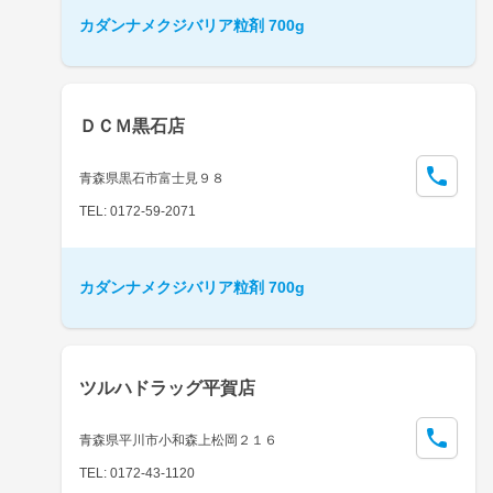
カダンナメクジバリア粒剤 700g
ＤＣＭ黒石店
青森県黒石市富士見９８
TEL: 0172-59-2071
カダンナメクジバリア粒剤 700g
ツルハドラッグ平賀店
青森県平川市小和森上松岡２１６
TEL: 0172-43-1120