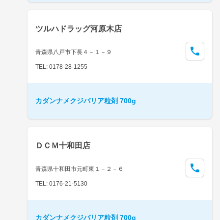
ツルハドラッグ河原木店
青森県八戸市下長４－１－９
TEL: 0178-28-1255
カダンナメクジバリア粒剤 700g
ＤＣＭ十和田店
青森県十和田市元町東１－２－６
TEL: 0176-21-5130
カダンナメクジバリア粒剤 700g