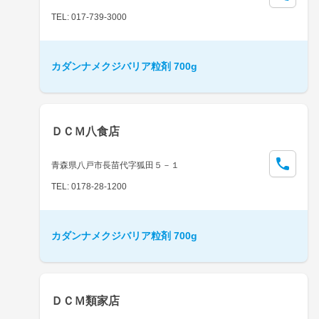
TEL: 017-739-3000
カダンナメクジバリア粒剤 700g
ＤＣＭ八食店
青森県八戸市長苗代字狐田５－１
TEL: 0178-28-1200
カダンナメクジバリア粒剤 700g
ＤＣＭ類家店