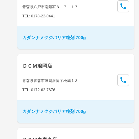
青森県八戸市南類家３－７－１７
TEL: 0178-22-0441
カダンナメクジバリア粒剤 700g
ＤＣＭ浪岡店
青森県青森市浪岡浪岡字松嶋１３
TEL: 0172-62-7676
カダンナメクジバリア粒剤 700g