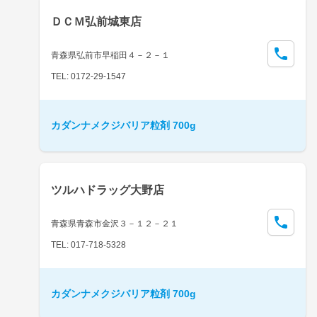
ＤＣＭ弘前城東店
青森県弘前市早稲田４－２－１
TEL: 0172-29-1547
カダンナメクジバリア粒剤 700g
ツルハドラッグ大野店
青森県青森市金沢３－１２－２１
TEL: 017-718-5328
カダンナメクジバリア粒剤 700g