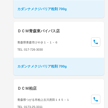
カダンナメクジバリア粒剤 700g
ＤＣＭ青森東バイパス店
青森県青森市けやき１－１－６
TEL: 017-726-3030
カダンナメクジバリア粒剤 700g
ＤＣＭ柏店
青森県つがる市柏上古川房田１４５－１
TEL: 0173-25-3311