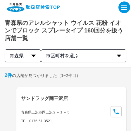
取扱店検索TOP
青森県のアレルシャット ウイルス 花粉 イオ
企業・IR情報サイト
ンでブロック スプレータイプ 160回分を扱う
店舗一覧
製品情報サイト
青森県
市区町村を選ぶ
オンラインショップ
2
件
の店舗が見つかりました
（1~2件目）
製品検索はこちら
取扱店検索はこちら
サンドラッグ岡三沢店
青森県三沢市岡三沢２－１－５
TEL: 0176-51-3521