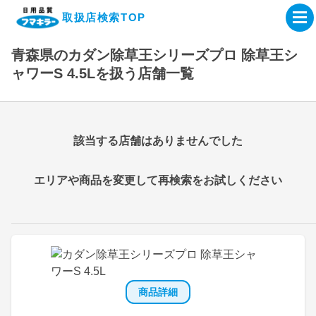
取扱店検索TOP
青森県のカダン除草王シリーズプロ 除草王シ
企業・IR情報サイト
ャワーS 4.5Lを扱う店舗一覧
製品情報サイト
該当する店舗はありませんでした
オンラインショップ
エリアや商品を変更して再検索をお試しください
製品検索はこちら
取扱店検索はこちら
商品詳細