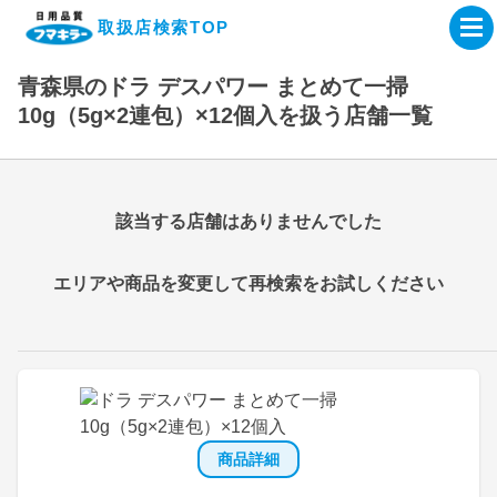
取扱店検索TOP
青森県のドラ デスパワー まとめて一掃
企業・IR情報サイト
10g（5g×2連包）×12個入を扱う店舗一覧
製品情報サイト
該当する店舗はありませんでした
オンラインショップ
エリアや商品を変更して再検索をお試しください
製品検索はこちら
取扱店検索はこちら
商品詳細