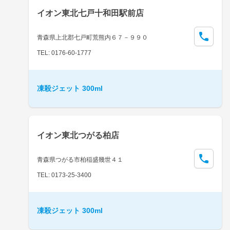
イオン東北七戸十和田駅前店
青森県上北郡七戸町荒熊内６７－９９０
TEL: 0176-60-1777
凍殺ジェット 300ml
イオン東北つがる柏店
青森県つがる市柏稲盛幾世４１
TEL: 0173-25-3400
凍殺ジェット 300ml