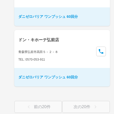
ダニゼロバリア ワンプッシュ 60回分
ドン・キホーテ弘前店
青森県弘前市高田５－２－８
TEL: 0570-053-911
ダニゼロバリア ワンプッシュ 60回分
前の
20
件
次の
20
件