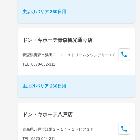
虫よけバリア 260日用
ドン・キホーテ青森観光通り店
青森県青森市浜田３－１－１ドリームタウンアリー１Ｆ
TEL: 0570-032-311
虫よけバリア 260日用
ドン・キホーテ八戸店
青森県八戸市江陽２－１４－１ラピア３Ｆ
TEL: 0570-044-311