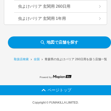
虫よけバリア 玄関用 260日用
虫よけバリア 玄関用 1年用
地図で店舗を探す
取扱店検索
全国
青森県の虫よけバリア 260日用を扱う店舗一覧
Powerd by
ページトップ
Copyright © FUMAKILLA LIMITED.