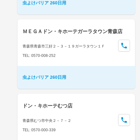
虫よけバリア 260日用
ＭＥＧＡドン・キホーテガーラタウン青森店
青森県青森市三好２－３－１９ガーラタウン１Ｆ
TEL: 0570-008-252
虫よけバリア 260日用
ドン・キホーテむつ店
青森県むつ市中央２－７－２
TEL: 0570-000-339