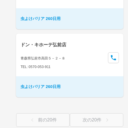
虫よけバリア 260日用
ドン・キホーテ弘前店
青森県弘前市高田５－２－８
TEL: 0570-053-911
虫よけバリア 260日用
前の
20
件
次の
20
件