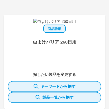
商品詳細
虫よけバリア 260日用
探したい製品を変更する
キーワードから探す
製品一覧から探す