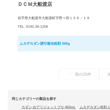
ＤＣＭ大船渡店
岩手県大船渡市大船渡町字野々田１５６－１９
TEL: 0192-26-1256
ムカデカダン誘引殺虫粒剤 300g
前の
20
件
同じカテゴリーの製品を探す
カダン 白アリジェットプロ 450mL
ムカデカダン粉剤 1.