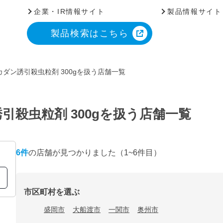
企業・IR情報サイト
製品情報サイト
製品検索はこちら
ダン誘引殺虫粒剤 300gを扱う店舗一覧
殺虫粒剤 300gを扱う店舗一覧
6
件
の店舗が見つかりました
（1~6件目）
市区町村を選ぶ
盛岡市
大船渡市
一関市
奥州市