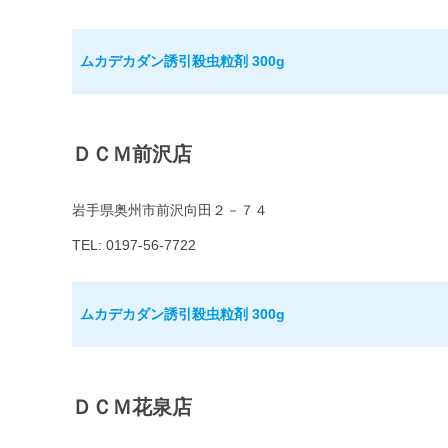
ムカデカダン誘引殺虫粒剤 300g
ＤＣＭ前沢店
岩手県奥州市前沢向田２－７４
TEL: 0197-56-7722
ムカデカダン誘引殺虫粒剤 300g
ＤＣＭ花泉店