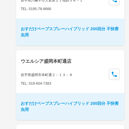
岩手県八幡平市大更第２１地割３８－１
TEL: 0195-78-8666
おすだけベープスプレーハイブリッド 200回分 不快害
虫用
ウエルシア盛岡本町通店
岩手県盛岡市本町通２－１３－８
TEL: 019-604-7383
おすだけベープスプレーハイブリッド 200回分 不快害
虫用