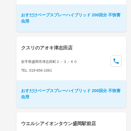
おすだけベープスプレーハイブリッド 200回分 不快害
虫用
クスリのアオキ津志田店
岩手県盛岡市津志田町２－３－６０
TEL: 019-656-1061
おすだけベープスプレーハイブリッド 200回分 不快害
虫用
ウエルシアイオンタウン盛岡駅前店