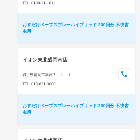
TEL: 0198-21-1611
おすだけベープスプレーハイブリッド 200回分 不快害
虫用
イオン東北盛岡南店
岩手県盛岡市本宮７－１－１
TEL: 019-631-3000
おすだけベープスプレーハイブリッド 200回分 不快害
虫用