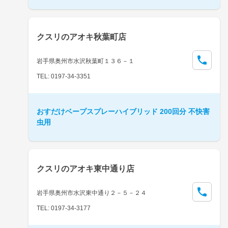
クスリのアオキ秋葉町店
岩手県奥州市水沢秋葉町１３６－１
TEL: 0197-34-3351
おすだけベープスプレーハイブリッド 200回分 不快害
虫用
クスリのアオキ東中通り店
岩手県奥州市水沢東中通り２－５－２４
TEL: 0197-34-3177