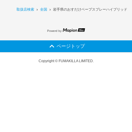
取扱店検索
全国
岩手県のおすだけベープスプレーハイブリッド 2
Powerd by
ページトップ
Copyright © FUMAKILLA LIMITED.