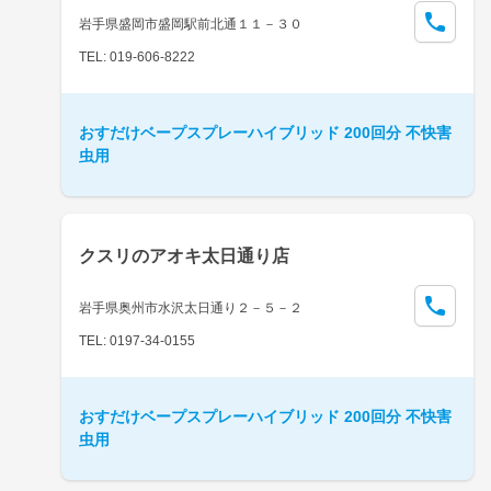
岩手県盛岡市盛岡駅前北通１１－３０
TEL: 019-606-8222
おすだけベープスプレーハイブリッド 200回分 不快害
虫用
クスリのアオキ太日通り店
岩手県奥州市水沢太日通り２－５－２
TEL: 0197-34-0155
おすだけベープスプレーハイブリッド 200回分 不快害
虫用