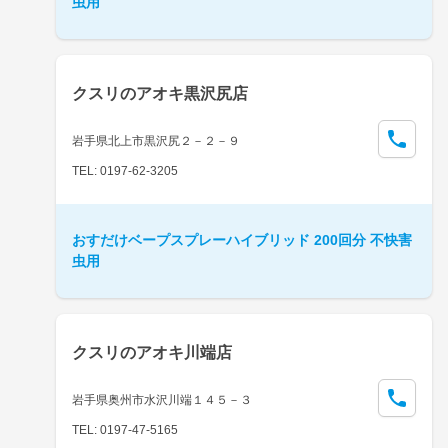
虫用
クスリのアオキ黒沢尻店
岩手県北上市黒沢尻２－２－９
TEL: 0197-62-3205
おすだけベープスプレーハイブリッド 200回分 不快害
虫用
クスリのアオキ川端店
岩手県奥州市水沢川端１４５－３
TEL: 0197-47-5165