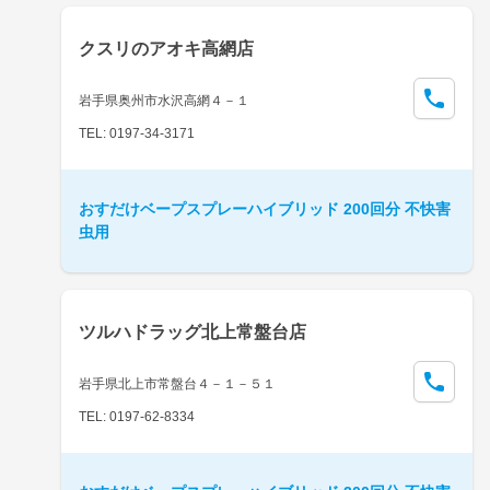
クスリのアオキ高網店
岩手県奥州市水沢高網４－１
TEL: 0197-34-3171
おすだけベープスプレーハイブリッド 200回分 不快害
虫用
ツルハドラッグ北上常盤台店
岩手県北上市常盤台４－１－５１
TEL: 0197-62-8334