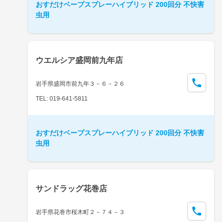
おすだけベープスプレーハイブリッド 200回分 不快害
虫用
ウエルシア盛岡前九年店
岩手県盛岡市前九年３－６－２６
TEL: 019-641-5811
おすだけベープスプレーハイブリッド 200回分 不快害
虫用
サンドラッグ花巻店
岩手県花巻市桜木町２－７４－３