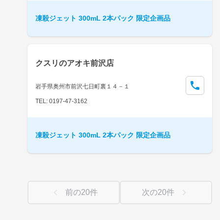
凍殺ジェット 300mL 2本パック 限定企画品
クスリのアオキ前沢店
岩手県奥州市前沢七日町裏１４－１
TEL: 0197-47-3162
凍殺ジェット 300mL 2本パック 限定企画品
前の
20
件
次の
20
件