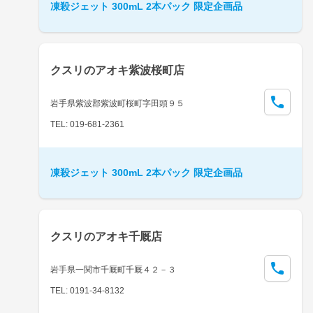
凍殺ジェット 300mL 2本パック 限定企画品
クスリのアオキ紫波桜町店
岩手県紫波郡紫波町桜町字田頭９５
TEL: 019-681-2361
凍殺ジェット 300mL 2本パック 限定企画品
クスリのアオキ千厩店
岩手県一関市千厩町千厩４２－３
TEL: 0191-34-8132