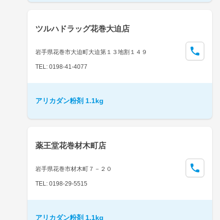
ツルハドラッグ花巻大迫店
岩手県花巻市大迫町大迫第１３地割１４９
TEL: 0198-41-4077
アリカダン粉剤 1.1kg
薬王堂花巻材木町店
岩手県花巻市材木町７－２０
TEL: 0198-29-5515
アリカダン粉剤 1.1kg