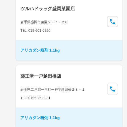
ツルハドラッグ盛岡菜園店
岩手県盛岡市菜園２－７－２８
TEL: 019-601-6920
アリカダン粉剤 1.1kg
薬王堂一戸越田橋店
岩手県二戸郡一戸町一戸字越田橋２８－１
TEL: 0195-26-8231
アリカダン粉剤 1.1kg