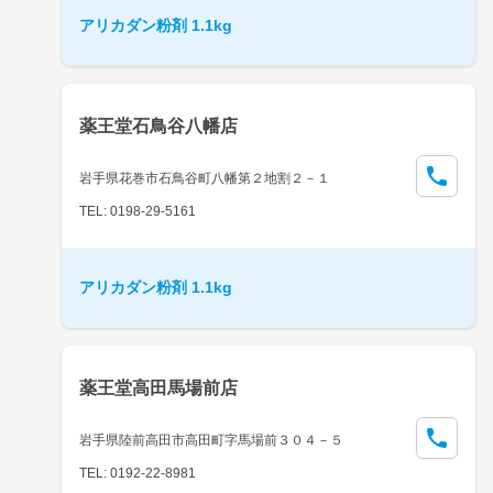
アリカダン粉剤 1.1kg
薬王堂石鳥谷八幡店
岩手県花巻市石鳥谷町八幡第２地割２－１
TEL: 0198-29-5161
アリカダン粉剤 1.1kg
薬王堂高田馬場前店
岩手県陸前高田市高田町字馬場前３０４－５
TEL: 0192-22-8981