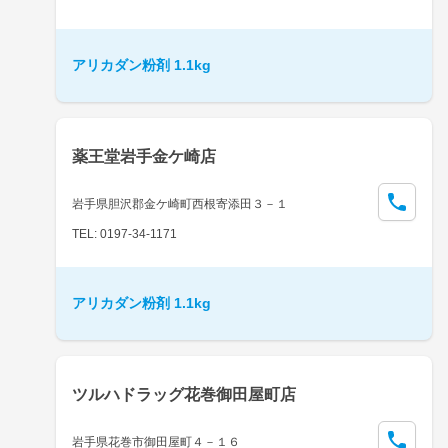
アリカダン粉剤 1.1kg
薬王堂岩手金ケ崎店
岩手県胆沢郡金ケ崎町西根寄添田３－１
TEL: 0197-34-1171
アリカダン粉剤 1.1kg
ツルハドラッグ花巻御田屋町店
岩手県花巻市御田屋町４－１６