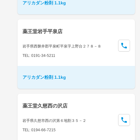
アリカダン粉剤 1.1kg
薬王堂岩手平泉店
岩手県西磐井郡平泉町平泉字上野台２７８－８
TEL: 0191-34-5211
アリカダン粉剤 1.1kg
薬王堂久慈西の沢店
岩手県久慈市西の沢第６地割３５－２
TEL: 0194-66-7215