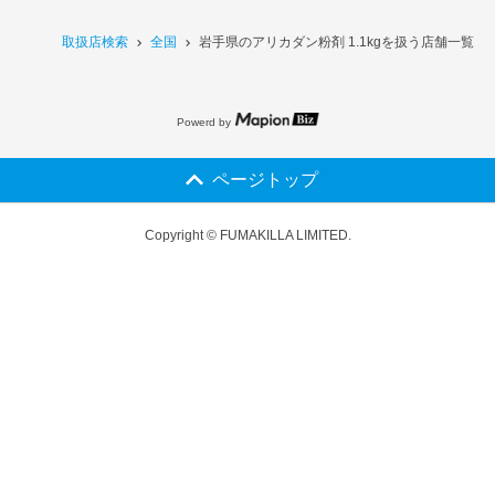
取扱店検索
全国
岩手県のアリカダン粉剤 1.1kgを扱う店舗一覧
Powerd by
ページトップ
Copyright © FUMAKILLA LIMITED.