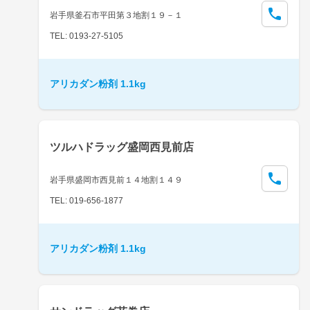
岩手県釜石市平田第３地割１９－１
TEL: 0193-27-5105
アリカダン粉剤 1.1kg
ツルハドラッグ盛岡西見前店
岩手県盛岡市西見前１４地割１４９
TEL: 019-656-1877
アリカダン粉剤 1.1kg