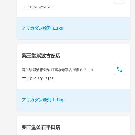
TEL: 0198-24-6268
アリカダン粉剤 1.1kg
薬王堂紫波古館店
岩手県紫波郡紫波町高水寺字古屋敷６７－１
TEL: 019-601-2125
アリカダン粉剤 1.1kg
薬王堂釜石平田店