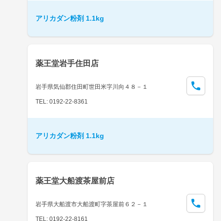
アリカダン粉剤 1.1kg
薬王堂岩手住田店
岩手県気仙郡住田町世田米字川向４８－１
TEL: 0192-22-8361
アリカダン粉剤 1.1kg
薬王堂大船渡茶屋前店
岩手県大船渡市大船渡町字茶屋前６２－１
TEL: 0192-22-8161