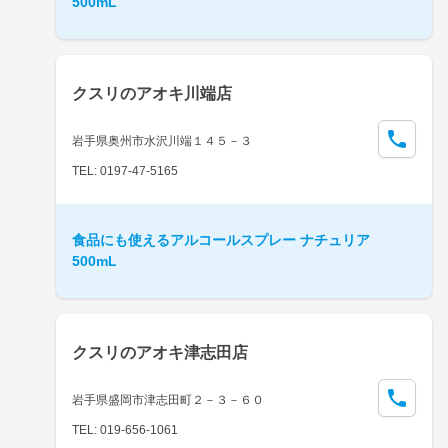
500mL
クスリのアオキ川端店
岩手県奥州市水沢川端１４５－３
TEL: 0197-47-5165
食品にも使えるアルコールスプレー ナチュリア
500mL
クスリのアオキ津志田店
岩手県盛岡市津志田町２－３－６０
TEL: 019-656-1061