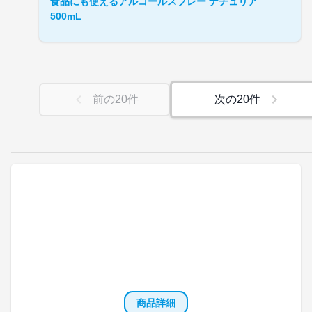
食品にも使えるアルコールスプレー ナチュリア
500mL
前の
20
件
次の
20
件
商品詳細