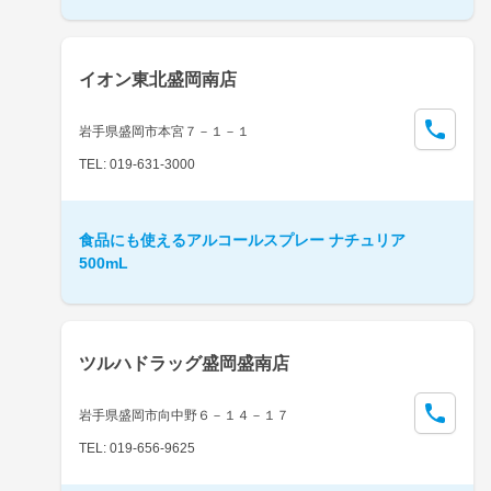
イオン東北盛岡南店
岩手県盛岡市本宮７－１－１
TEL: 019-631-3000
食品にも使えるアルコールスプレー ナチュリア
500mL
ツルハドラッグ盛岡盛南店
岩手県盛岡市向中野６－１４－１７
TEL: 019-656-9625