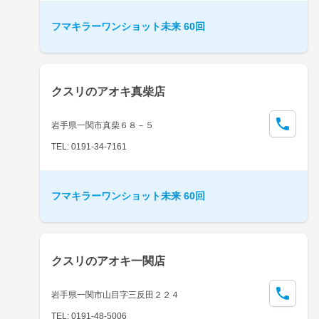
フマキラーワンショット未来 60回
クスリのアオキ真柴店
岩手県一関市真柴６８－５
TEL: 0191-34-7161
フマキラーワンショット未来 60回
クスリのアオキ一関店
岩手県一関市山目字三反田２２４
TEL: 0191-48-5006