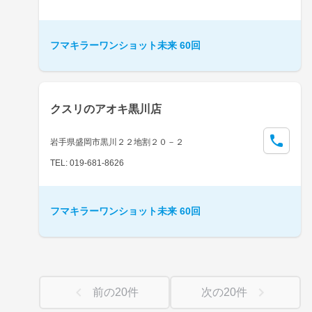
フマキラーワンショット未来 60回
クスリのアオキ黒川店
岩手県盛岡市黒川２２地割２０－２
TEL: 019-681-8626
フマキラーワンショット未来 60回
前の
20
件
次の
20
件