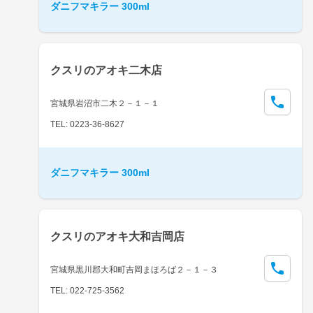
ダニフマキラー 300ml
クスリのアオキ二木店
宮城県岩沼市二木２－１－１
TEL: 0223-36-8627
ダニフマキラー 300ml
クスリのアオキ大和吉岡店
宮城県黒川郡大和町吉岡まほろば２－１－３
TEL: 022-725-3562