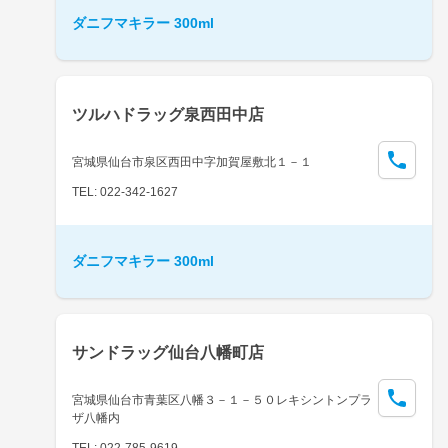
ダニフマキラー 300ml
ツルハドラッグ泉西田中店
宮城県仙台市泉区西田中字加賀屋敷北１－１
TEL: 022-342-1627
ダニフマキラー 300ml
サンドラッグ仙台八幡町店
宮城県仙台市青葉区八幡３－１－５０レキシントンプラ
ザ八幡内
TEL: 022-785-9619