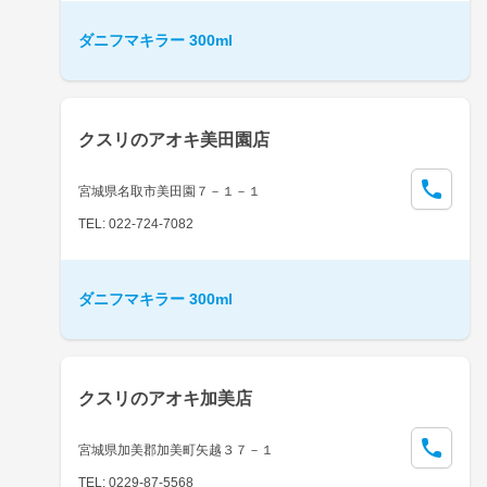
ダニフマキラー 300ml
クスリのアオキ美田園店
宮城県名取市美田園７－１－１
TEL: 022-724-7082
ダニフマキラー 300ml
クスリのアオキ加美店
宮城県加美郡加美町矢越３７－１
TEL: 0229-87-5568