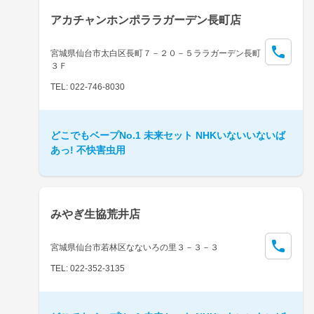
アカチャンホンポララガーデン長町店
宮城県仙台市太白区長町７－２０－５ララガーデン長町
３Ｆ
TEL: 022-746-8030
どこでもベープNo.1 未来セット NHKいないいないば
あっ! 不快害虫用
みやぎ生協荒井店
宮城県仙台市若林区なないろの里３－３－３
TEL: 022-352-3135