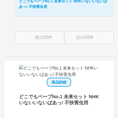
どこでもベープNo.1 未来セット NHKいないいないば
あっ! 不快害虫用
前の
20
件
次の
20
件
商品詳細
どこでもベープNo.1 未来セット NHK
いないいないばあっ! 不快害虫用