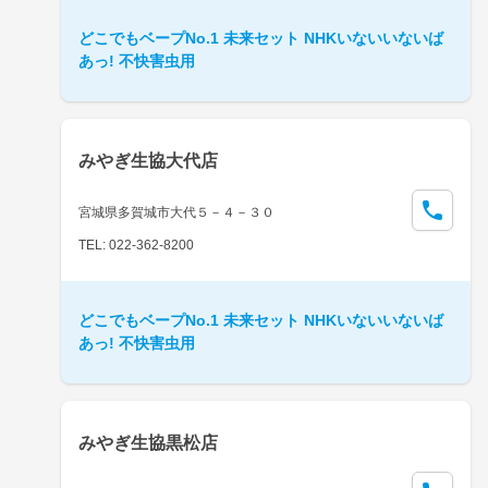
どこでもベープNo.1 未来セット NHKいないいないば
あっ! 不快害虫用
みやぎ生協大代店
宮城県多賀城市大代５－４－３０
TEL: 022-362-8200
どこでもベープNo.1 未来セット NHKいないいないば
あっ! 不快害虫用
みやぎ生協黒松店