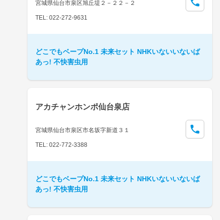
宮城県仙台市泉区旭丘堤２－２２－２
TEL: 022-272-9631
どこでもベープNo.1 未来セット NHKいないいないば
あっ! 不快害虫用
アカチャンホンポ仙台泉店
宮城県仙台市泉区市名坂字新道３１
TEL: 022-772-3388
どこでもベープNo.1 未来セット NHKいないいないば
あっ! 不快害虫用