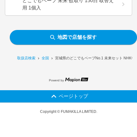
どこでもベープ 未来 蚊取り 150日 取替え
用 1個入
地図で店舗を探す
取扱店検索
全国
宮城県のどこでもベープNo.1 未来セット NHK
Powerd by
ページトップ
Copyright © FUMAKILLA LIMITED.