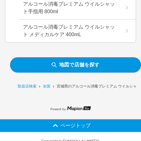
アルコール消毒プレミアム ウイルシャッ
ト手指用 800ml
アルコール消毒プレミアム ウイルシャッ
ト メディカルケア 400mL
地図で店舗を探す
取扱店検索
全国
宮城県のアルコール消毒プレミアム ウイルシャット
Powerd by
ページトップ