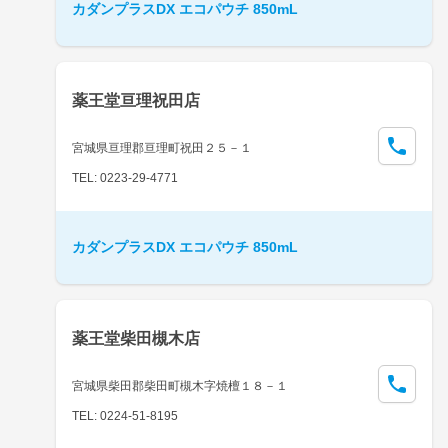
カダンプラスDX エコパウチ 850mL
薬王堂亘理祝田店
宮城県亘理郡亘理町祝田２５－１
TEL: 0223-29-4771
カダンプラスDX エコパウチ 850mL
薬王堂柴田槻木店
宮城県柴田郡柴田町槻木字焼檀１８－１
TEL: 0224-51-8195