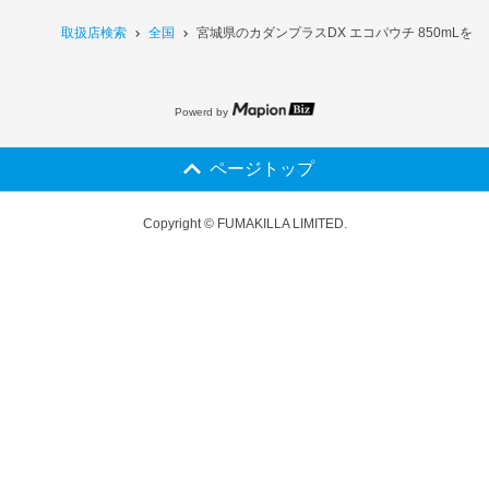
取扱店検索
全国
宮城県のカダンプラスDX エコパウチ 850mLを
Powerd by
ページトップ
Copyright © FUMAKILLA LIMITED.