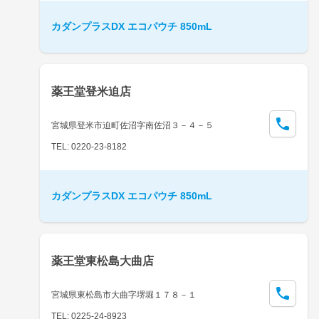
カダンプラスDX エコパウチ 850mL
薬王堂登米迫店
宮城県登米市迫町佐沼字南佐沼３－４－５
TEL: 0220-23-8182
カダンプラスDX エコパウチ 850mL
薬王堂東松島大曲店
宮城県東松島市大曲字堺堀１７８－１
TEL: 0225-24-8923