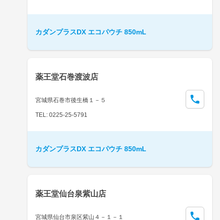
カダンプラスDX エコパウチ 850mL
薬王堂石巻渡波店
宮城県石巻市後生橋１－５
TEL: 0225-25-5791
カダンプラスDX エコパウチ 850mL
薬王堂仙台泉紫山店
宮城県仙台市泉区紫山４－１－１