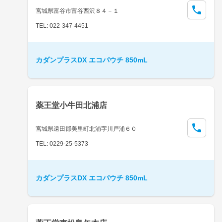
宮城県富谷市富谷西沢８４－１
TEL: 022-347-4451
カダンプラスDX エコパウチ 850mL
薬王堂小牛田北浦店
宮城県遠田郡美里町北浦字川戸浦６０
TEL: 0229-25-5373
カダンプラスDX エコパウチ 850mL