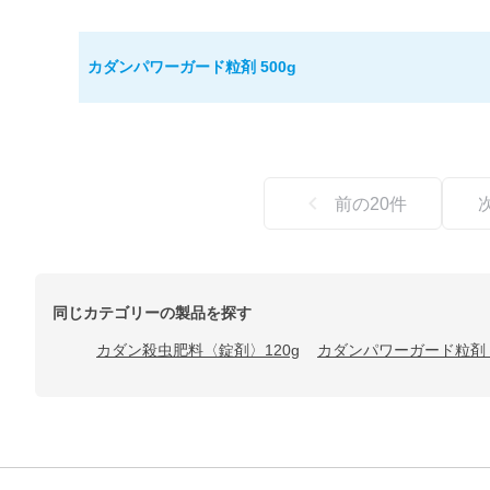
カダンパワーガード粒剤 500g
前の
20
件
同じカテゴリーの製品を探す
カダン殺虫肥料〈錠剤〉120g
カダンパワーガード粒剤 2