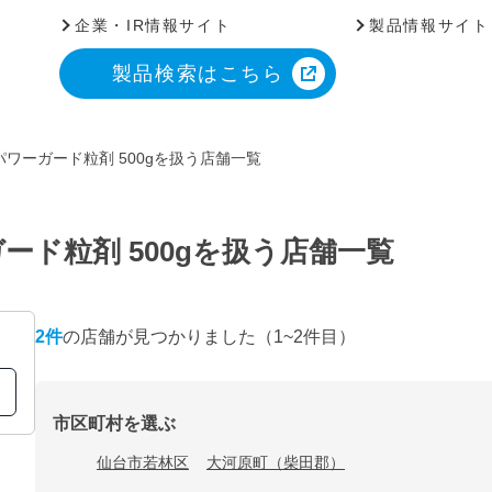
企業・IR情報サイト
製品情報サイト
製品検索はこちら
ワーガード粒剤 500gを扱う店舗一覧
ド粒剤 500gを扱う店舗一覧
2
件
の店舗が見つかりました
（1~2件目）
市区町村を選ぶ
仙台市若林区
大河原町（柴田郡）