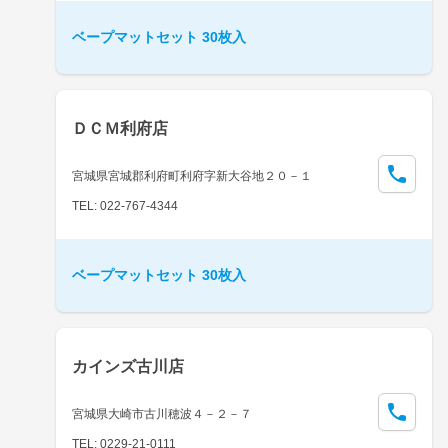
ベープマットセット 30枚入
ＤＣＭ利府店
宮城県宮城郡利府町利府字新大谷地２０－１
TEL: 022-767-4344
ベープマットセット 30枚入
カインズ古川店
宮城県大崎市古川穂波４－２－７
TEL: 0229-21-0111