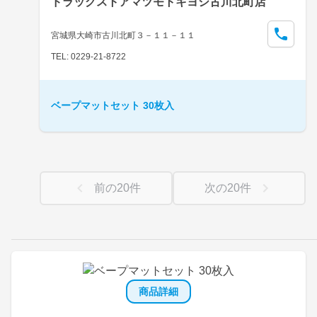
ドラッグストアマツモトキヨシ古川北町店
宮城県大崎市古川北町３－１１－１１
TEL: 0229-21-8722
ベープマットセット 30枚入
前の
20
件
次の
20
件
商品詳細