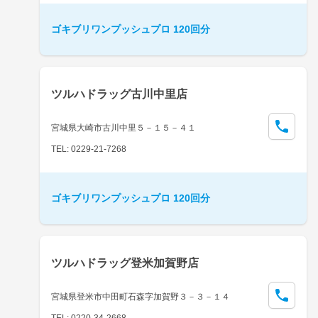
ゴキブリワンプッシュプロ 120回分
ツルハドラッグ古川中里店
宮城県大崎市古川中里５－１５－４１
TEL: 0229-21-7268
ゴキブリワンプッシュプロ 120回分
ツルハドラッグ登米加賀野店
宮城県登米市中田町石森字加賀野３－３－１４
TEL: 0220-34-2668