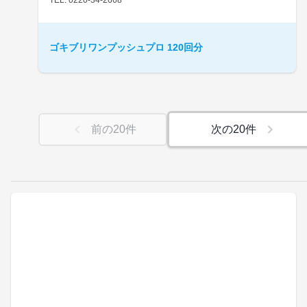
ゴキブリワンプッシュプロ 120回分
前の
20
件
次の
20
件