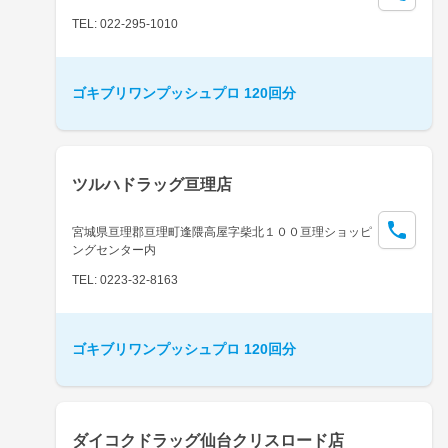
TEL: 022-295-1010
ゴキブリワンプッシュプロ 120回分
ツルハドラッグ亘理店
宮城県亘理郡亘理町逢隈高屋字柴北１００亘理ショッピ
ングセンター内
TEL: 0223-32-8163
ゴキブリワンプッシュプロ 120回分
ダイコクドラッグ仙台クリスロード店