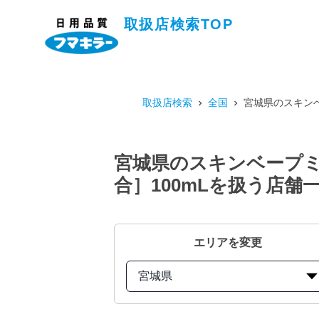
取扱店検索TOP
取扱店検索
全国
宮城県のスキンベ
宮城県のスキンベープミ
合］100mLを扱う店舗
エリアを変更
宮城県