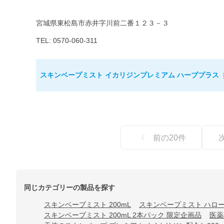
宮城県東松島市赤井字川前二番１２３－３
TEL: 0570-060-311
スキンベープミスト イカリジンプレミアム ハーブプラス［
前の
20
件
同じカテゴリーの製品を探す
スキンベープミスト 200mL
スキンベープミスト ハローキ
スキンベープミスト 200mL 2本パック 限定企画品
医薬