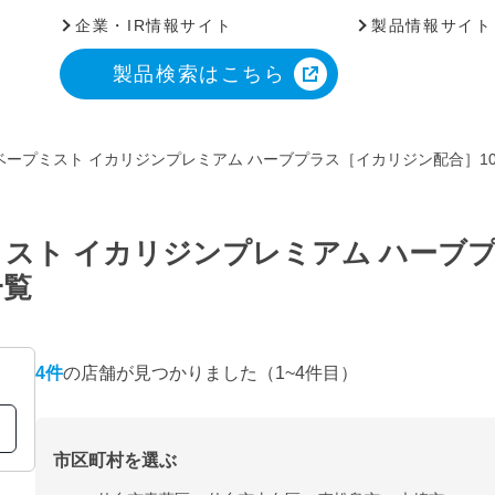
企業・IR情報サイト
製品情報サイト
製品検索はこちら
ープミスト イカリジンプレミアム ハーブプラス［イカリジン配合］10
スト イカリジンプレミアム ハーブ
一覧
4
件
の店舗が見つかりました
（1~4件目）
市区町村を選ぶ