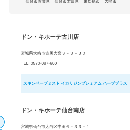
仙台市青葉区
仙台市太白区
東松島市
大崎市
ドン・キホーテ古川店
宮城県大崎市古川大宮３－３－３０
TEL: 0570-087-600
スキンベープミスト イカリジンプレミアム ハーブプラス［
ドン・キホーテ仙台南店
宮城県仙台市太白区中田６－３３－１