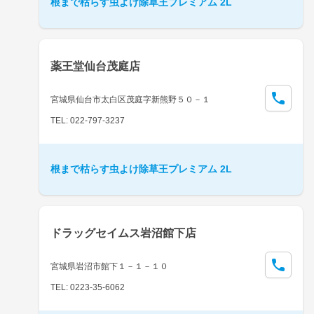
根まで枯らす虫よけ除草王プレミアム 2L
薬王堂仙台茂庭店
宮城県仙台市太白区茂庭字新熊野５０－１
TEL: 022-797-3237
根まで枯らす虫よけ除草王プレミアム 2L
ドラッグセイムス岩沼館下店
宮城県岩沼市館下１－１－１０
TEL: 0223-35-6062