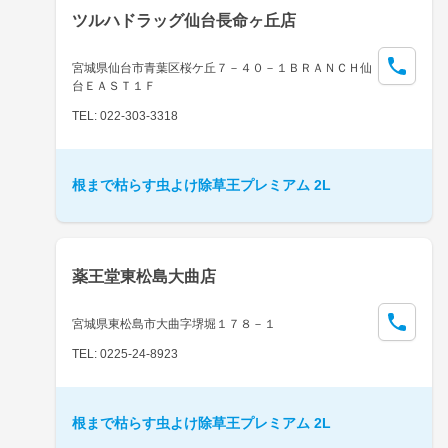
ツルハドラッグ仙台長命ヶ丘店
宮城県仙台市青葉区桜ケ丘７－４０－１ＢＲＡＮＣＨ仙
台ＥＡＳＴ１Ｆ
TEL: 022-303-3318
根まで枯らす虫よけ除草王プレミアム 2L
薬王堂東松島大曲店
宮城県東松島市大曲字堺堀１７８－１
TEL: 0225-24-8923
根まで枯らす虫よけ除草王プレミアム 2L