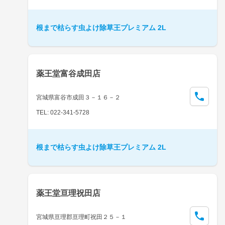
根まで枯らす虫よけ除草王プレミアム 2L
薬王堂富谷成田店
宮城県富谷市成田３－１６－２
TEL: 022-341-5728
根まで枯らす虫よけ除草王プレミアム 2L
薬王堂亘理祝田店
宮城県亘理郡亘理町祝田２５－１