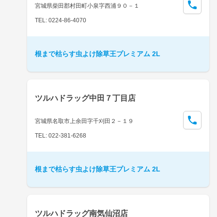
宮城県柴田郡村田町小泉字西浦９０－１
TEL: 0224-86-4070
根まで枯らす虫よけ除草王プレミアム 2L
ツルハドラッグ中田７丁目店
宮城県名取市上余田字千刈田２－１９
TEL: 022-381-6268
根まで枯らす虫よけ除草王プレミアム 2L
ツルハドラッグ南気仙沼店