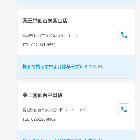
薬王堂仙台泉紫山店
宮城県仙台市泉区紫山４－１－１
TEL: 022-341-9552
根まで枯らす虫よけ除草王プレミアム 2L
薬王堂仙台中田店
宮城県仙台市太白区中田６－９－２７
TEL: 022-226-8982