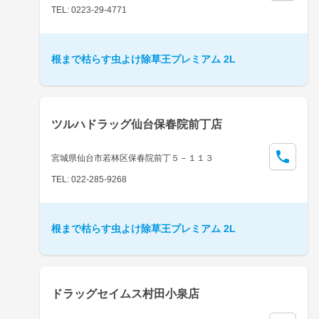
TEL: 0223-29-4771
根まで枯らす虫よけ除草王プレミアム 2L
ツルハドラッグ仙台保春院前丁店
宮城県仙台市若林区保春院前丁５－１１３
TEL: 022-285-9268
根まで枯らす虫よけ除草王プレミアム 2L
ドラッグセイムス村田小泉店