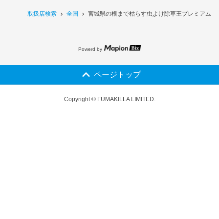
取扱店検索
全国
宮城県の根まで枯らす虫よけ除草王プレミアム 2
Powerd by
ページトップ
Copyright © FUMAKILLA LIMITED.