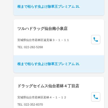
根まで枯らす虫よけ除草王プレミアム 2L
ツルハドラッグ仙台南小泉店
宮城県仙台市若林区遠見塚３－１－１１
TEL: 022-282-5268
根まで枯らす虫よけ除草王プレミアム 2L
ドラッグセイムス仙台若林４丁目店
宮城県仙台市若林区若林４－１－１２
TEL: 022-352-8370