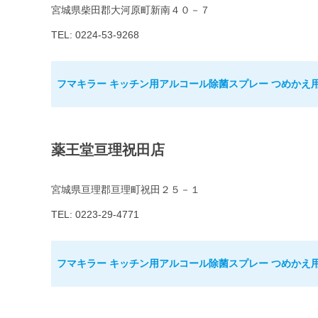
宮城県柴田郡大河原町新南４０－７
TEL: 0224-53-9268
フマキラー キッチン用アルコール除菌スプレー つめかえ用 1
薬王堂亘理祝田店
宮城県亘理郡亘理町祝田２５－１
TEL: 0223-29-4771
フマキラー キッチン用アルコール除菌スプレー つめかえ用 1