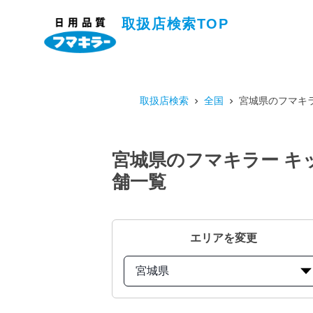
取扱店検索TOP
取扱店検索
全国
宮城県のフマキラ
宮城県のフマキラー キッ
舗一覧
エリアを変更
宮城県