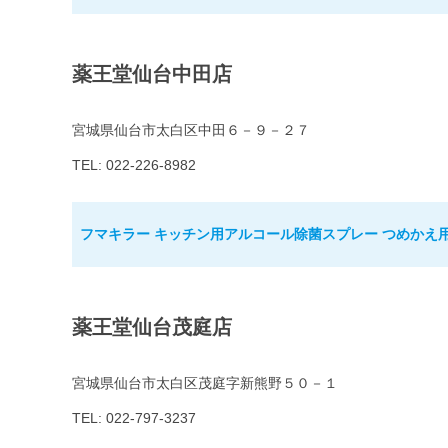
薬王堂仙台中田店
宮城県仙台市太白区中田６－９－２７
TEL: 022-226-8982
フマキラー キッチン用アルコール除菌スプレー つめかえ用 1
薬王堂仙台茂庭店
宮城県仙台市太白区茂庭字新熊野５０－１
TEL: 022-797-3237