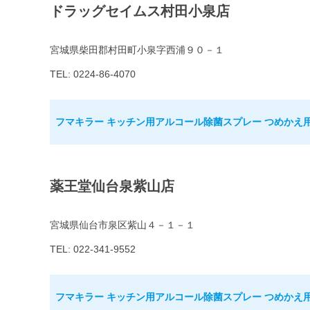
ドラッグセイムス村田小泉店
宮城県柴田郡村田町小泉字西浦９０－１
TEL: 0224-86-4070
フマキラー キッチン用アルコール除菌スプレー つめかえ用 1
薬王堂仙台泉紫山店
宮城県仙台市泉区紫山４－１－１
TEL: 022-341-9552
フマキラー キッチン用アルコール除菌スプレー つめかえ用 1