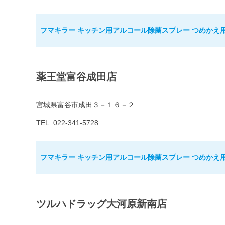
フマキラー キッチン用アルコール除菌スプレー つめかえ用 1
薬王堂富谷成田店
宮城県富谷市成田３－１６－２
TEL: 022-341-5728
フマキラー キッチン用アルコール除菌スプレー つめかえ用 1
ツルハドラッグ大河原新南店