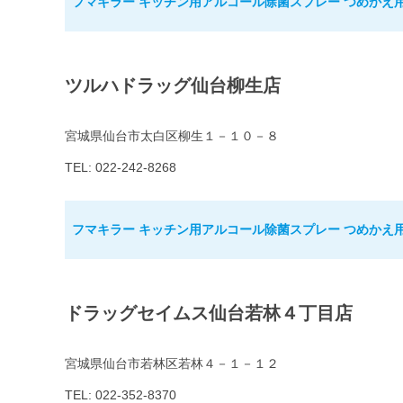
フマキラー キッチン用アルコール除菌スプレー つめかえ用 1
ツルハドラッグ仙台柳生店
宮城県仙台市太白区柳生１－１０－８
TEL: 022-242-8268
フマキラー キッチン用アルコール除菌スプレー つめかえ用 1
ドラッグセイムス仙台若林４丁目店
宮城県仙台市若林区若林４－１－１２
TEL: 022-352-8370