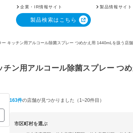
企業・IR情報サイト
製品情報サイト
製品検索はこちら
ー キッチン用アルコール除菌スプレー つめかえ用 1440mLを扱う店
チン用アルコール除菌スプレー つめか
163
件
の店舗が見つかりました
（1~20件目）
市区町村を選ぶ