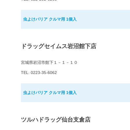
虫よけバリア クルマ用 1個入
ドラッグセイムス岩沼館下店
宮城県岩沼市館下１－１－１０
TEL: 0223-35-6062
虫よけバリア クルマ用 1個入
ツルハドラッグ仙台支倉店