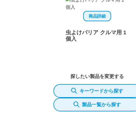
商品詳細
虫よけバリア クルマ用 1
個入
探したい製品を変更する
キーワードから探す
製品一覧から探す