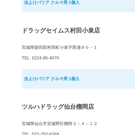
虫よけバリア クルマ用 1個入
ドラッグセイムス村田小泉店
宮城県柴田郡村田町小泉字西浦９０－１
TEL: 0224-86-4070
虫よけバリア クルマ用 1個入
ツルハドラッグ仙台榴岡店
宮城県仙台市宮城野区榴岡３－４－１２
TEL: 022-292-6268