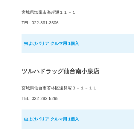
宮城県塩竈市海岸通１１－１
TEL: 022-361-3506
虫よけバリア クルマ用 1個入
ツルハドラッグ仙台南小泉店
宮城県仙台市若林区遠見塚３－１－１１
TEL: 022-282-5268
虫よけバリア クルマ用 1個入