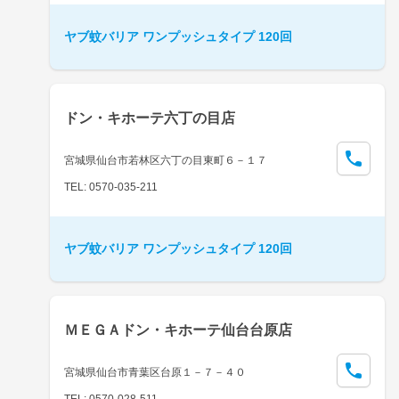
ヤブ蚊バリア ワンプッシュタイプ 120回
ドン・キホーテ六丁の目店
宮城県仙台市若林区六丁の目東町６－１７
TEL: 0570-035-211
ヤブ蚊バリア ワンプッシュタイプ 120回
ＭＥＧＡドン・キホーテ仙台台原店
宮城県仙台市青葉区台原１－７－４０
TEL: 0570-028-511