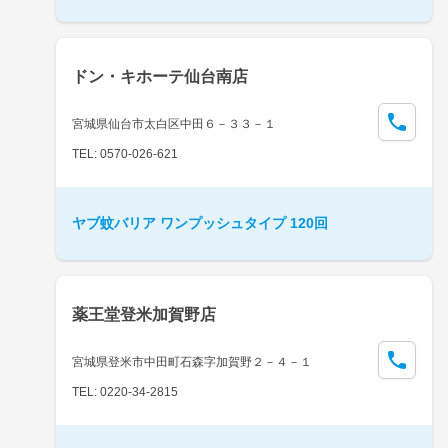
ドン・キホーテ仙台南店
宮城県仙台市太白区中田６－３３－１
TEL: 0570-026-621
ヤブ蚊バリア ワンプッシュタイプ 120回
薬王堂登米加賀野店
宮城県登米市中田町石森字加賀野２－４－１
TEL: 0220-34-2815