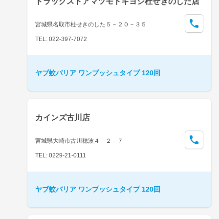
ドラッグストアマツモトキヨシ杜せきのした店
宮城県名取市杜せきのした５－２０－３５
TEL: 022-397-7072
ヤブ蚊バリア ワンプッシュタイプ 120回
カインズ古川店
宮城県大崎市古川穂波４－２－７
TEL: 0229-21-0111
ヤブ蚊バリア ワンプッシュタイプ 120回