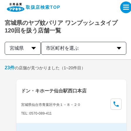
取扱店検索TOP
宮城県のヤブ蚊バリア ワンプッシュタイプ
企業・IR情報サイト
120回を扱う店舗一覧
製品情報サイト
宮城県
市区町村を選ぶ
オンラインショップ
23
件
の店舗が見つかりました
（1~20件目）
製品検索はこちら
ドン・キホーテ仙台駅西口本店
取扱店検索はこちら
宮城県仙台市青葉区中央１－８－２０
TEL: 0570-089-411