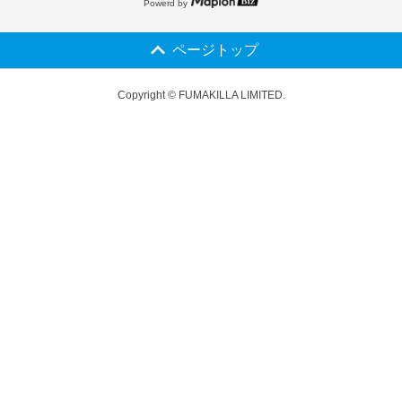
Powerd by
ページトップ
Copyright © FUMAKILLA LIMITED.