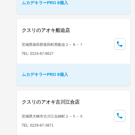
ムカデキラーPRO 8個入
クスリのアオキ船迫店
宮城県柴田郡柴田町西船迫２－８－７
TEL: 0224-87-8627
ムカデキラーPRO 8個入
クスリのアオキ古川江合店
宮城県大崎市古川江合錦町２－５－５
TEL: 0229-87-3871