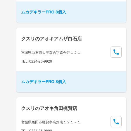
ムカデキラーPRO 8個入
クスリのアオキアムザ白石店
宮城県白石市大平森合字森合沖１２１
TEL: 0224-26-9920
ムカデキラーPRO 8個入
クスリのアオキ角田梶賀店
宮城県角田市梶賀字高畑南１２１－１
TEL: 0224-86-9890