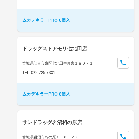
ムカデキラーPRO 8個入
ドラッグストアモリ七北田店
宮城県仙台市泉区七北田字東裏１８０－１
TEL: 022-725-7331
ムカデキラーPRO 8個入
サンドラッグ岩沼相の原店
宮城県岩沼市相の原１－８－２７