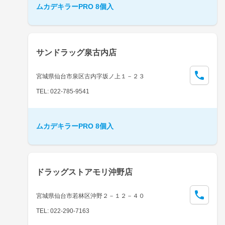
ムカデキラーPRO 8個入
サンドラッグ泉古内店
宮城県仙台市泉区古内字坂ノ上１－２３
TEL: 022-785-9541
ムカデキラーPRO 8個入
ドラッグストアモリ沖野店
宮城県仙台市若林区沖野２－１２－４０
TEL: 022-290-7163