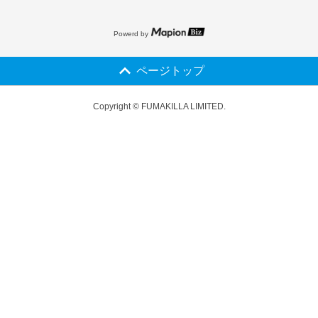
Powerd by
ページトップ
Copyright © FUMAKILLA LIMITED.