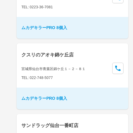
TEL: 0223-36-7081
ムカデキラーPRO 8個入
クスリのアオキ錦ケ丘店
宮城県仙台市青葉区錦ケ丘１－２－８１
TEL: 022-748-5077
ムカデキラーPRO 8個入
サンドラッグ仙台一番町店