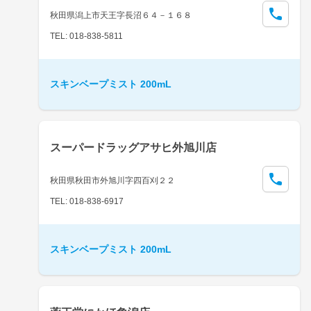
秋田県潟上市天王字長沼６４－１６８
TEL: 018-838-5811
スキンベープミスト 200mL
スーパードラッグアサヒ外旭川店
秋田県秋田市外旭川字四百刈２２
TEL: 018-838-6917
スキンベープミスト 200mL