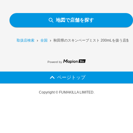
地図で店舗を探す
取扱店検索
全国
秋田県のスキンベープミスト 200mLを扱う店舗
Powerd by
ページトップ
Copyright © FUMAKILLA LIMITED.