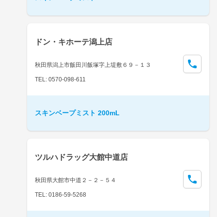
ドン・キホーテ潟上店
秋田県潟上市飯田川飯塚字上堤敷６９－１３
TEL: 0570-098-611
スキンベープミスト 200mL
ツルハドラッグ大館中道店
秋田県大館市中道２－２－５４
TEL: 0186-59-5268