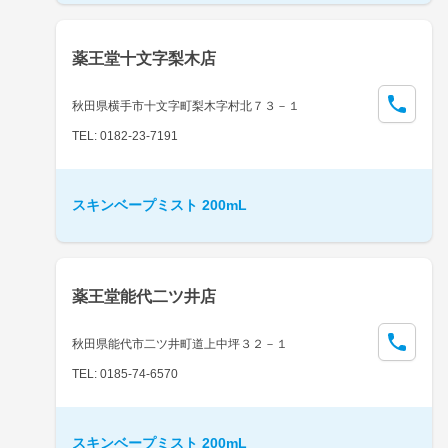
薬王堂十文字梨木店
秋田県横手市十文字町梨木字村北７３－１
TEL: 0182-23-7191
スキンベープミスト 200mL
薬王堂能代二ツ井店
秋田県能代市二ツ井町道上中坪３２－１
TEL: 0185-74-6570
スキンベープミスト 200mL