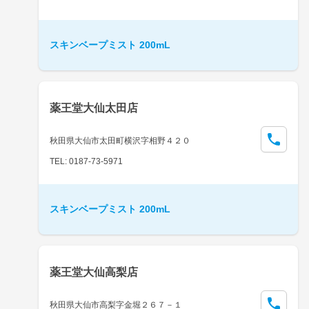
スキンベープミスト 200mL
薬王堂大仙太田店
秋田県大仙市太田町横沢字相野４２０
TEL: 0187-73-5971
スキンベープミスト 200mL
薬王堂大仙高梨店
秋田県大仙市高梨字金堀２６７－１