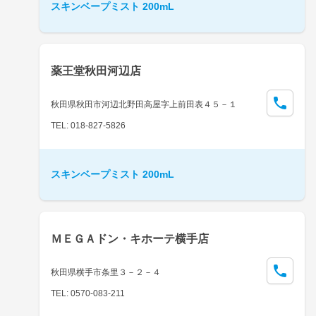
スキンベープミスト 200mL
薬王堂秋田河辺店
秋田県秋田市河辺北野田高屋字上前田表４５－１
TEL: 018-827-5826
スキンベープミスト 200mL
ＭＥＧＡドン・キホーテ横手店
秋田県横手市条里３－２－４
TEL: 0570-083-211