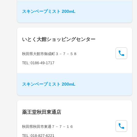
スキンベープミスト 200mL
いとく大館ショッピングセンター
秋田県大館市御成町３－７－５８
TEL: 0186-49-1717
スキンベープミスト 200mL
薬王堂秋田東通店
秋田県秋田市東通７－７－１６
TEL: 018-827-6221