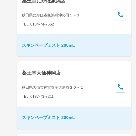
薬王堂にかほ象潟店
秋田県にかほ市象潟町沖の田１－１
TEL: 0184-74-7662
スキンベープミスト 200mL
薬王堂大仙神岡店
秋田県大仙市神宮寺字大浦前３０－１
TEL: 0187-73-7211
スキンベープミスト 200mL