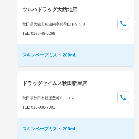
ツルハドラッグ大館北店
秋田県大館市釈迦内字稲荷山下２５８
TEL: 0186-48-5268
スキンベープミスト 200mL
ドラッグセイムス秋田新屋店
秋田県秋田市新屋豊町６－３７
TEL: 018-838-7301
スキンベープミスト 200mL