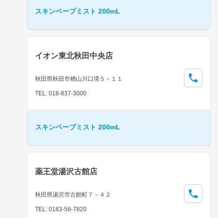
スキンベープミスト 200mL
イオン東北秋田中央店
秋田県秋田市楢山川口境５－１１
TEL: 018-837-3000
スキンベープミスト 200mL
薬王堂湯沢古館店
秋田県湯沢市古館町７－４２
TEL: 0183-56-7820