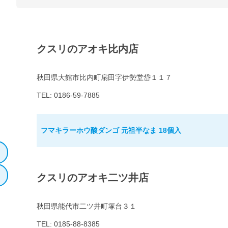
クスリのアオキ比内店
秋田県大館市比内町扇田字伊勢堂岱１１７
TEL: 0186-59-7885
フマキラーホウ酸ダンゴ 元祖半なま 18個入
クスリのアオキ二ツ井店
秋田県能代市二ツ井町塚台３１
TEL: 0185-88-8385