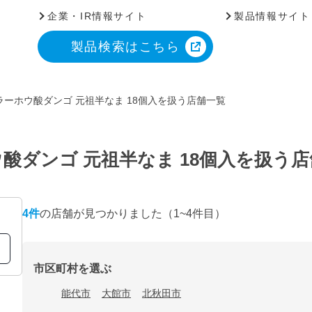
企業・IR情報サイト
製品情報サイト
製品検索はこちら
ーホウ酸ダンゴ 元祖半なま 18個入を扱う店舗一覧
酸ダンゴ 元祖半なま 18個入を扱う
4
件
の店舗が見つかりました
（1~4件目）
市区町村を選ぶ
能代市
大館市
北秋田市