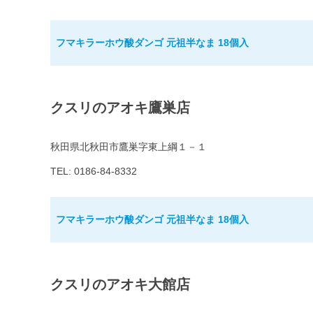
フマキラーホウ酸ダンゴ 元祖半なま 18個入
クスリのアオキ鷹巣店
秋田県北秋田市鷹巣字東上綱１－１
TEL: 0186-84-8332
フマキラーホウ酸ダンゴ 元祖半なま 18個入
クスリのアオキ大館店