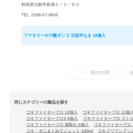
秋田県大館市有浦２－３－６０
TEL: 0186-57-8665
フマキラーホウ酸ダンゴ 元祖半なま 18個入
前の
20
件
同じカテゴリーの製品を探す
ゴキファイタープロ 12個入
ゴキファイタープロ 12個
ゴキファイタープロX 6個入
ゴキファイタープロ ストロン
ゴキファイタープロ 激取れ 6個入
ゴキファイタープロ 
ゴキ・ダニまとめてジェット 100ml
ゴキブリワンプッシ