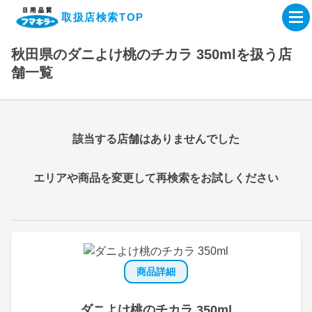
取扱店検索TOP
秋田県のダニよけ桃のチカラ 350mlを扱う店
企業・IR情報サイト
舗一覧
製品情報サイト
該当する店舗はありませんでした
オンラインショップ
エリアや商品を変更して再検索をお試しください
製品検索はこちら
取扱店検索はこちら
商品詳細
ダニよけ桃のチカラ 350ml