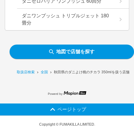
ダニゼロバリア ワンプッシュ 60回分
ダニワンプッシュ トリプルジェット 180
畳分
地図で店舗を探す
取扱店検索
全国
秋田県のダニよけ桃のチカラ 350mlを扱う店舗一
Powerd by
ページトップ
Copyright © FUMAKILLA LIMITED.