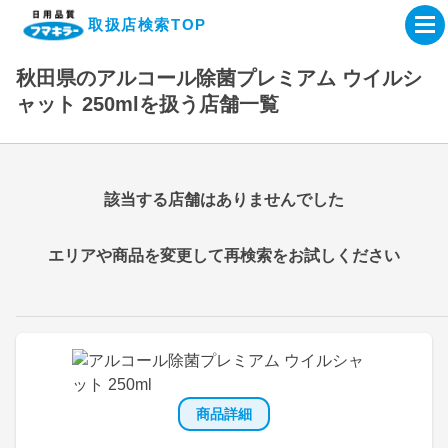
取扱店検索TOP
秋田県のアルコール除菌プレミアム ウイルシ
企業・IR情報サイト
ャット 250mlを扱う店舗一覧
製品情報サイト
該当する店舗はありませんでした
オンラインショップ
エリアや商品を変更して再検索をお試しください
製品検索はこちら
取扱店検索はこちら
商品詳細