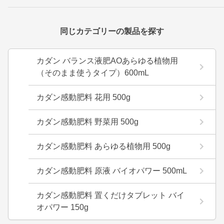
同じカテゴリーの製品を探す
カダン バランス液肥AOあらゆる植物用
（そのまま使うタイプ）600mL
カダン感動肥料 花用 500g
カダン感動肥料 野菜用 500g
カダン感動肥料 あらゆる植物用 500g
カダン感動肥料 原液 バイオパワー 500mL
カダン感動肥料 置くだけタブレット バイ
オパワー 150g