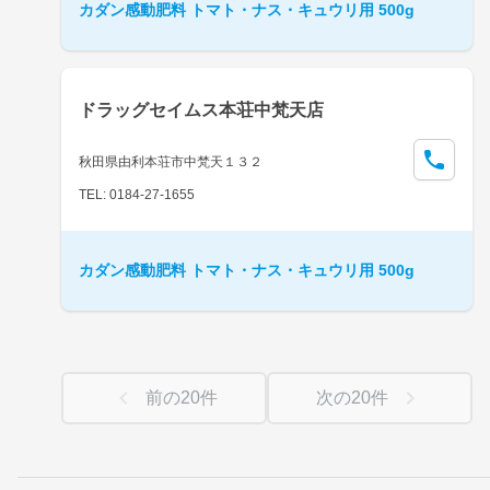
カダン感動肥料 トマト・ナス・キュウリ用 500g
ドラッグセイムス本荘中梵天店
秋田県由利本荘市中梵天１３２
TEL: 0184-27-1655
カダン感動肥料 トマト・ナス・キュウリ用 500g
前の
20
件
次の
20
件