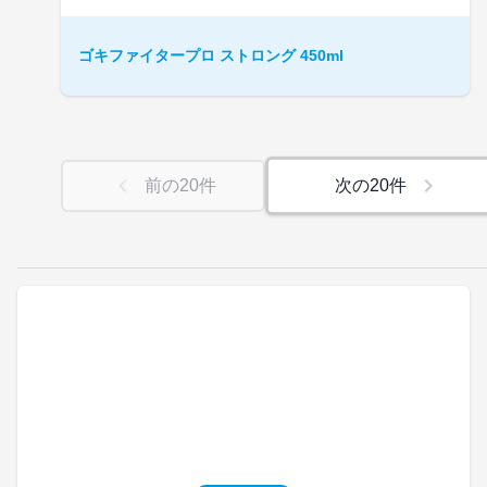
ゴキファイタープロ ストロング 450ml
前の
20
件
次の
20
件