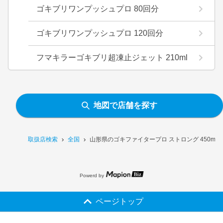
ゴキブリワンプッシュプロ 80回分
ゴキブリワンプッシュプロ 120回分
フマキラーゴキブリ超凍止ジェット 210ml
地図で店舗を探す
取扱店検索
全国
山形県のゴキファイタープロ ストロング 450ml
Powerd by
ページトップ