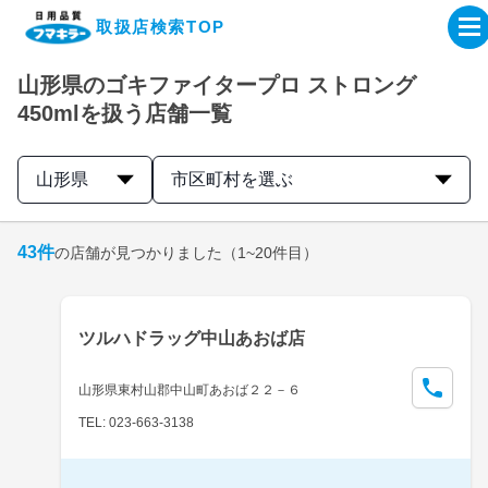
取扱店検索TOP
山形県のゴキファイタープロ ストロング
企業・IR情報サイト
450mlを扱う店舗一覧
製品情報サイト
山形県
市区町村を選ぶ
オンラインショップ
43
件
の店舗が見つかりました
（1~20件目）
製品検索はこちら
ツルハドラッグ中山あおば店
取扱店検索はこちら
山形県東村山郡中山町あおば２２－６
TEL: 023-663-3138