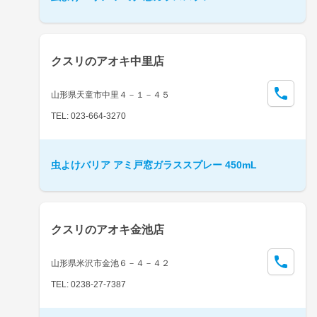
クスリのアオキ中里店
山形県天童市中里４－１－４５
TEL: 023-664-3270
虫よけバリア アミ戸窓ガラススプレー 450mL
クスリのアオキ金池店
山形県米沢市金池６－４－４２
TEL: 0238-27-7387