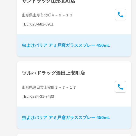
サンドラッグ山形北町店
山形県山形市北町４－９－１３
TEL: 023-682-5911
虫よけバリア アミ戸窓ガラススプレー 450mL
ツルハドラッグ酒田上安町店
山形県酒田市上安町３－７－１７
TEL: 0234-31-7433
虫よけバリア アミ戸窓ガラススプレー 450mL