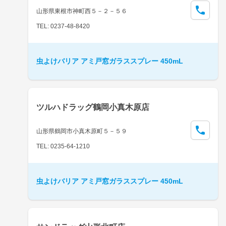
山形県東根市神町西５－２－５６
TEL: 0237-48-8420
虫よけバリア アミ戸窓ガラススプレー 450mL
ツルハドラッグ鶴岡小真木原店
山形県鶴岡市小真木原町５－５９
TEL: 0235-64-1210
虫よけバリア アミ戸窓ガラススプレー 450mL