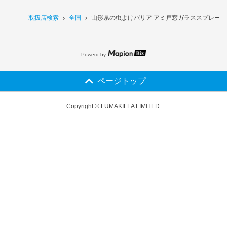
取扱店検索
全国
山形県の虫よけバリア アミ戸窓ガラススプレー 4
Powerd by
ページトップ
Copyright © FUMAKILLA LIMITED.