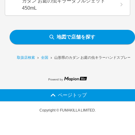
カダン お庭の虫キラーダブルジェット
450mL
地図で店舗を探す
取扱店検索
全国
山形県のカダン お庭の虫キラーハンドスプレー 1
Powerd by
ページトップ
Copyright © FUMAKILLA LIMITED.