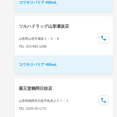
コウモリバリア 450mL
ツルハドラッグ山形瀬波店
山形県山形市瀬波１－５－８
TEL: 023-682-1268
コウモリバリア 450mL
薬王堂鶴岡日枝店
山形県鶴岡市日枝字鳥居上５７－１
TEL: 0235-35-1772