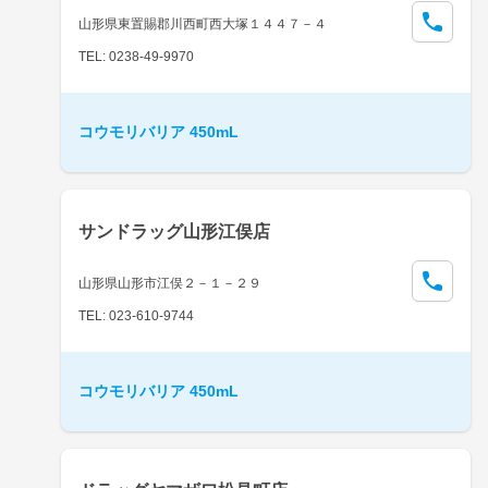
山形県東置賜郡川西町西大塚１４４７－４
TEL: 0238-49-9970
コウモリバリア 450mL
サンドラッグ山形江俣店
山形県山形市江俣２－１－２９
TEL: 023-610-9744
コウモリバリア 450mL