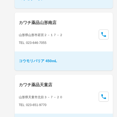
カワチ薬品山形南店
山形県山形市若宮２－１７－２
TEL: 023-646-7055
コウモリバリア 450mL
カワチ薬品天童店
山形県天童市北目３－７－２０
TEL: 023-651-9770