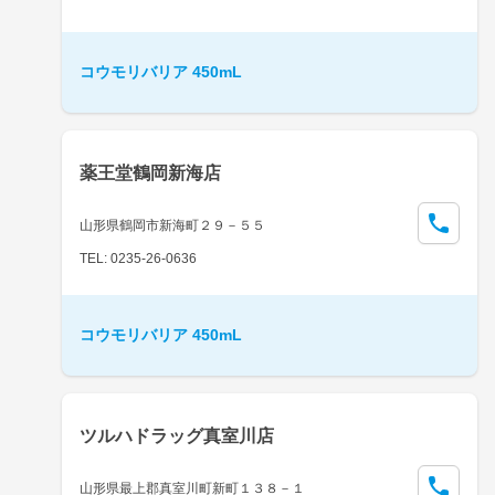
コウモリバリア 450mL
薬王堂鶴岡新海店
山形県鶴岡市新海町２９－５５
TEL: 0235-26-0636
コウモリバリア 450mL
ツルハドラッグ真室川店
山形県最上郡真室川町新町１３８－１