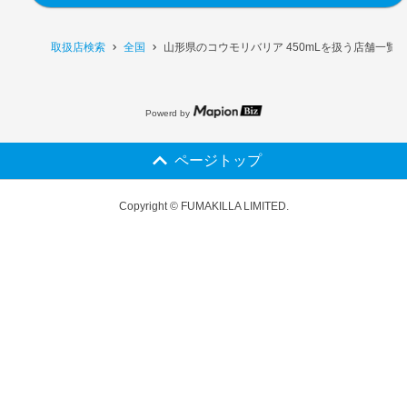
取扱店検索
全国
山形県のコウモリバリア 450mLを扱う店舗一覧
Powerd by
ページトップ
Copyright © FUMAKILLA LIMITED.