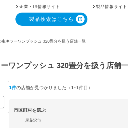
企業・IR情報サイト
製品情報サイト
製品検索はこちら
虫キラーワンプッシュ 320畳分を扱う店舗一覧
ーワンプッシュ 320畳分を扱う店舗
1
件
の店舗が見つかりました
（1~1件目）
市区町村を選ぶ
尾花沢市