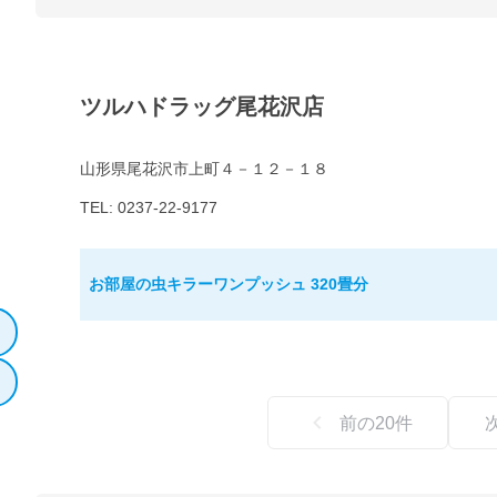
ツルハドラッグ尾花沢店
山形県尾花沢市上町４－１２－１８
TEL: 0237-22-9177
お部屋の虫キラーワンプッシュ 320畳分
前の
20
件